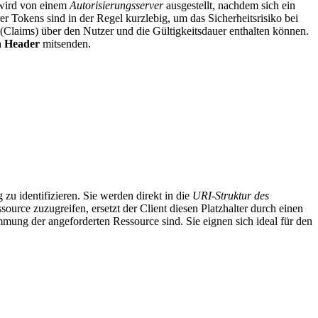
 wird von einem
Autorisierungsserver
ausgestellt, nachdem sich ein
er Tokens sind in der Regel kurzlebig, um das Sicherheitsrisiko bei
 (Claims) über den Nutzer und die Gültigkeitsdauer enthalten können.
n Header
mitsenden.
zu identifizieren. Sie werden direkt in die
URI-Struktur des
ource zuzugreifen, ersetzt der Client diesen Platzhalter durch einen
immung der angeforderten Ressource sind. Sie eignen sich ideal für den