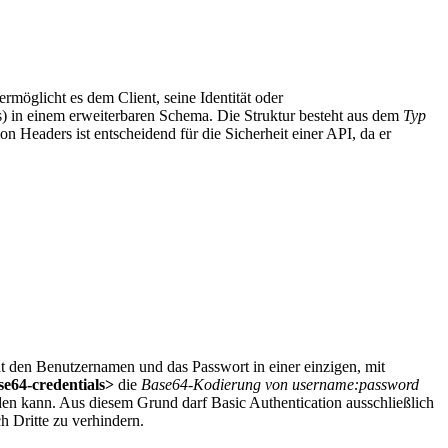
ermöglicht es dem Client, seine Identität oder
) in einem erweiterbaren Schema. Die Struktur besteht aus dem
Typ
n Headers ist entscheidend für die Sicherheit einer API, da er
ent den Benutzernamen und das Passwort in einer einzigen, mit
se64-credentials>
die
Base64-Kodierung von username:password
rden kann. Aus diesem Grund darf Basic Authentication ausschließlich
 Dritte zu verhindern.