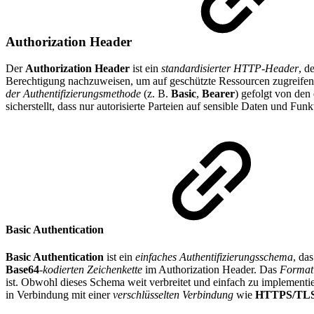
Authorization Header
Der
Authorization Header
ist ein
standardisierter HTTP-Header
, d
Berechtigung nachzuweisen, um auf geschützte Ressourcen zugreifen 
der Authentifizierungsmethode
(z. B.
Basic
,
Bearer
) gefolgt von den
sicherstellt, dass nur autorisierte Parteien auf sensible Daten und Fun
Basic Authentication
Basic Authentication
ist ein
einfaches Authentifizierungsschema
, da
Base64
-
kodierten Zeichenkette
im Authorization Header. Das
Format
ist. Obwohl dieses Schema weit verbreitet und einfach zu implementie
in Verbindung mit einer
verschlüsselten Verbindung
wie
HTTPS/TL