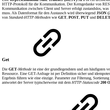
HTTP-Protokoll für die Kommunikation. Der Kerngedanke von REST is
Kommunikation zwischen Client und Server erfolgt zustandslos, was 
muss. Als Datenformat für den Austausch wird überwiegend
JSON
(
von
Standard-HTTP-Methoden
wie
GET
,
POST
,
PUT
und
DELE
Get
Die
GET
-
Methode
ist eine der grundlegendsten und am häufigsten 
Ressource. Eine GET-Anfrage ist per Definition sicher und idempoten
Ergebnis führen wie eine einzige. Parameter zur Filterung, Sortieru
antwortet der Server typischerweise mit dem
HTTP-Statuscode
200 