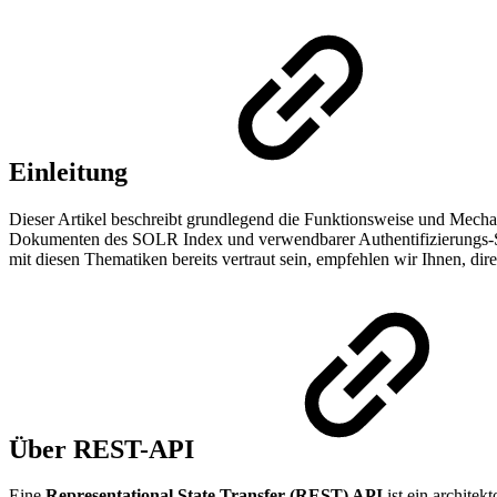
Einleitung
Dieser Artikel beschreibt grundlegend die Funktionsweise und Mec
Dokumenten des SOLR Index und verwendbarer Authentifizierungs-Schn
mit diesen Thematiken bereits vertraut sein, empfehlen wir Ihnen, di
Über REST-API
Eine
Representational State Transfer (REST) API
ist ein archite