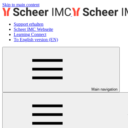
Skip to main content
Support erhalten
Scheer IMC Webseite
Learning Connect
To English version (EN)
Main navigation