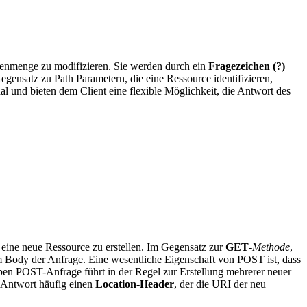
enmenge zu modifizieren. Sie werden durch ein
Fragezeichen (?)
egensatz zu Path Parametern, die eine Ressource identifizieren,
l und bieten dem Client eine flexible Möglichkeit, die Antwort des
 eine neue Ressource zu erstellen. Im Gegensatz zur
GET
-
Methode
,
m Body der Anfrage. Eine wesentliche Eigenschaft von POST ist, dass
ben POST-Anfrage führt in der Regel zur Erstellung mehrerer neuer
ie Antwort häufig einen
Location-Header
, der die URI der neu