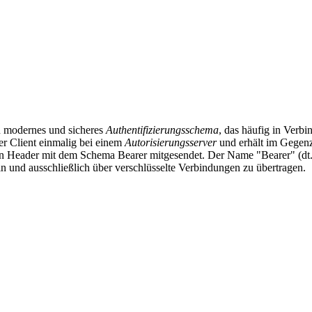
in modernes und sicheres
Authentifizierungsschema
, das häufig in Verb
er Client einmalig bei einem
Autorisierungsserver
und erhält im Gegen
n Header mit dem Schema Bearer mitgesendet. Der Name "Bearer" (dt. "In
eln und ausschließlich über verschlüsselte Verbindungen zu übertragen.