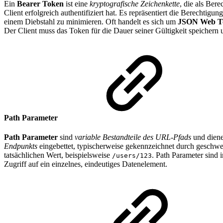
Ein
Bearer Token
ist eine
kryptografische Zeichenkette
, die als Ber
Client erfolgreich authentifiziert hat. Es repräsentiert die Berechti
einem Diebstahl zu minimieren. Oft handelt es sich um
JSON Web T
Der Client muss das Token für die Dauer seiner Gültigkeit speichern 
Path Parameter
Path Parameter
sind
variable Bestandteile des URL-Pfads
und diene
Endpunkts
eingebettet, typischerweise gekennzeichnet durch geschw
tatsächlichen Wert, beispielsweise
. Path Parameter sind 
/users/123
Zugriff auf ein einzelnes, eindeutiges Datenelement.