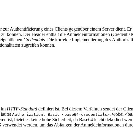
er zur Authentifizierung eines Clients gegenüber einem Server dient. Er 
zu können. Der Header enthält die Anmeldeinformationen (Credentials
 eigentlichen
Credentials
. Die korrekte Implementierung des Authorizatio
ktionalitäten zugreifen können.
s im
HTTP-Standard
definiert ist. Bei diesem Verfahren sendet der Cli
lautet
, wobei
<ba
Authorization: Basic <base64-credentials>
ren ist, bietet es keine hohe Sicherheit, da Base64 leicht dekodiert we
S
verwendet werden, um das Abfangen der Anmeldeinformationen durch