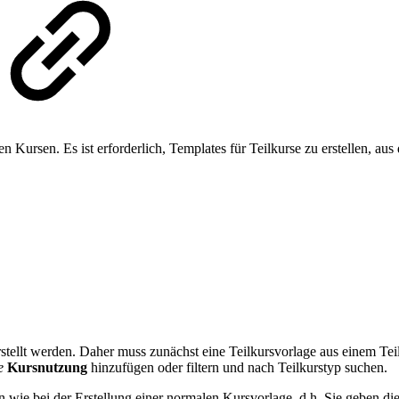
en Kursen. Es ist erforderlich, Templates für Teilkurse zu erstellen, au
tellt werden. Daher muss zunächst eine Teilkursvorlage aus einem Teilku
e
Kursnutzung
hinzufügen oder filtern und nach Teilkurstyp suchen.
wie bei der Erstellung einer normalen Kursvorlage, d.h. Sie geben die 