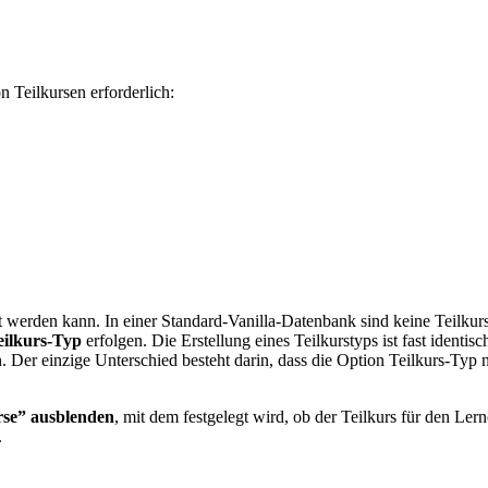
n Teilkursen erforderlich:
lt werden kann. In einer Standard-Vanilla-Datenbank sind keine Teilkurst
eilkurs-Typ
erfolgen. Die Erstellung eines Teilkurstyps ist fast identi
Der einzige Unterschied besteht darin, dass die Option Teilkurs-Typ n
rse” ausblenden
, mit dem festgelegt wird, ob der Teilkurs für den Ler
.