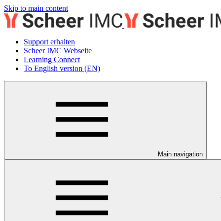
Skip to main content
Support erhalten
Scheer IMC Webseite
Learning Connect
To English version (EN)
Main navigation