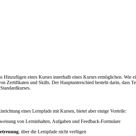
as Hinzufügen eines Kurses innerhalb eines Kurses ermöglichen. Wie e
ertifikaten und Skills. Der Hauptunterschied besteht darin, dass Teilk
 Standardkurses.
inrichtung eines Lernpfads mit Kursen, bietet aber einige Vorteile:
Zuweisung von Lerninhalten, Aufgaben und Feedback-Formulare
etreuung
, über die Lernpfade nicht verfügen