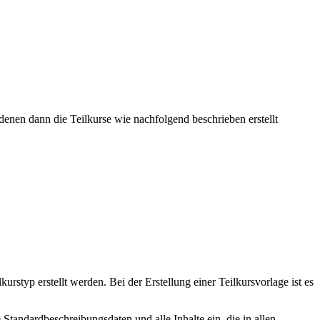
s denen dann die Teilkurse wie nachfolgend beschrieben erstellt
rstyp erstellt werden. Bei der Erstellung einer Teilkursvorlage ist es
Standardbeschreibungsdaten und alle Inhalte ein, die in allen