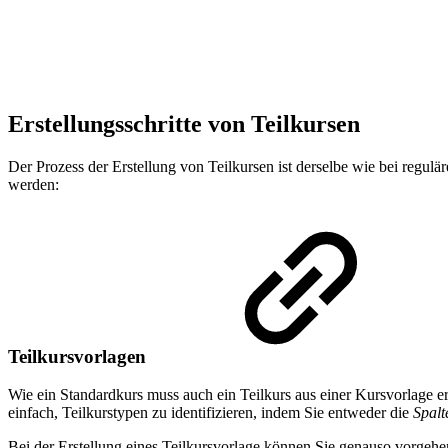
Erstellungsschritte von Teilkursen
Der Prozess der Erstellung von Teilkursen ist derselbe wie bei regulär
werden:
Teilkursvorlagen
Wie ein Standardkurs muss auch ein Teilkurs aus einer Kursvorlage ers
einfach, Teilkurstypen zu identifizieren, indem Sie entweder die
Spalt
Bei der Erstellung eines Teilkursvorlage können Sie genauso vorgehen 