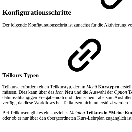
Konfigurationsschritte
Der folgende Konfigurationsschritt ist zunächst für die Aktivierung vo
Teilkurs-Typen
Teilkurse erfordern einen Teilkurstyp, der im
Menü
Kurstypen
erstel
müssen. Dies kann über das
Icon
Neu
und die Auswahl der
Option
T
datumsabhängigen Freigabemodi und identischen Tabs zum Ausfüllen. 
verfügt, da diese Workflows bei Teilkursen nicht unterstützt werden.
Bei Teilkursen gibt es ein spezielles
Metatag
Teilkurs in “Meine Ku
oder ob er nur über den übergeordneten Kurs-Lehrplan zugänglich ist