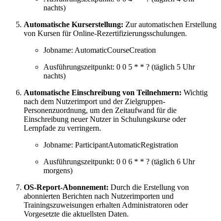
nachts)
Automatische Kurserstellung:
Zur automatischen Erstellung
von Kursen für Online-Rezertifizierungsschulungen.
Jobname: AutomaticCourseCreation
Ausführungszeitpunkt: 0 0 5 * * ? (täglich 5 Uhr
nachts)
Automatische Einschreibung von Teilnehmern:
Wichtig
nach dem Nutzerimport und der Zielgruppen-
Personenzuordnung, um den Zeitaufwand für die
Einschreibung neuer Nutzer in Schulungskurse oder
Lernpfade zu verringern.
Jobname: ParticipantAutomaticRegistration
Ausführungszeitpunkt: 0 0 6 * * ? (täglich 6 Uhr
morgens)
OS-Report-Abonnement:
Durch die Erstellung von
abonnierten Berichten nach Nutzerimporten und
Trainingszuweisungen erhalten Administratoren oder
Vorgesetzte die aktuellsten Daten.