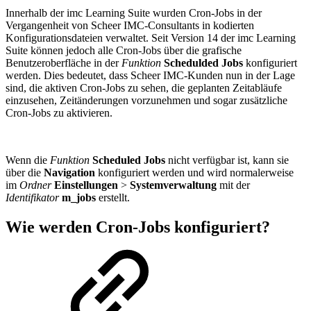
Innerhalb der imc Learning Suite wurden Cron-Jobs in der
Vergangenheit von Scheer IMC-Consultants in kodierten
Konfigurationsdateien verwaltet. Seit Version 14 der imc Learning
Suite können jedoch alle Cron-Jobs über die grafische
Benutzeroberfläche in der
Funktion
Schedulded Jobs
konfiguriert
werden. Dies bedeutet, dass Scheer IMC-Kunden nun in der Lage
sind, die aktiven Cron-Jobs zu sehen, die geplanten Zeitabläufe
einzusehen, Zeitänderungen vorzunehmen und sogar zusätzliche
Cron-Jobs zu aktivieren.
Wenn die
Funktion
Scheduled Jobs
nicht verfügbar ist, kann sie
über die
Navigation
konfiguriert werden und wird normalerweise
im
Ordner
Einstellungen
>
Systemverwaltung
mit der
Identifikator
m_jobs
erstellt.
Wie werden Cron-Jobs konfiguriert?