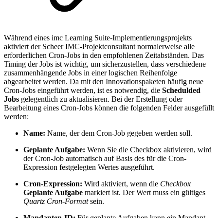
Während eines imc Learning Suite-Implementierungsprojekts
aktiviert der Scheer IMC-Projektconsultant normalerweise alle
erforderlichen Cron-Jobs in den empfohlenen Zeitabständen. Das
Timing der Jobs ist wichtig, um sicherzustellen, dass verschiedene
zusammenhängende Jobs in einer logischen Reihenfolge
abgearbeitet werden. Da mit den Innovationspaketen häufig neue
Cron-Jobs eingeführt werden, ist es notwendig, die
Schedulded
Jobs
gelegentlich zu aktualisieren. Bei der Erstellung oder
Bearbeitung eines Cron-Jobs können die folgenden Felder ausgefüllt
werden:
Name:
Name, der dem Cron-Job gegeben werden soll.
Geplante Aufgabe:
Wenn Sie die Checkbox aktivieren, wird
der Cron-Job automatisch auf Basis des für die Cron-
Expression festgelegten Wertes ausgeführt.
Cron-Expression:
Wird aktiviert, wenn die
Checkbox
Geplante Aufgabe
markiert ist. Der Wert muss ein gültiges
Quartz Cron-Format
sein.
Mandanten-ID:
Für geplante Aufgaben kann ein Mandant