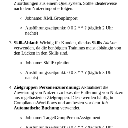
Zuordnungen aus einem Quellsystem. Sollte idealerweise
nach dem Nutzerimport erfolgen.
Jobname: XMLGroupImport
Ausführungszeitpunkt: 0 0 2 * * ? (täglich 2 Uhr
nachts)
Skill-Ablauf:
Wichtig für Kunden, die das
Skills
Add-on
verwenden, da die benötigten Trainings meist abhängig von
den Lücken in den Skills sind.
Jobname: SkillExpiration
Ausführungszeitpunkt: 0 0 3 * * ? (täglich 3 Uhr
nachts)
Zi
elgruppen-Personenzuordnung:
Aktualisiert die
Zuweisung von Nutzern zu bzw. die Entfernung von Nutzern
aus regelbasierten Zielgruppen. Diese werden häufig in
Compliance-Workflows und am besten vor dem
Job
Automatische Buchung
verwendet.
Jobname: TargetGroupPersonAssignment
Ausführungszeitpunkt: 0 0 4 * * ? (täglich 4 Uhr