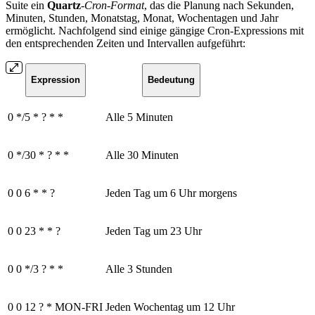
Suite ein
Quartz
-
Cron-Format
, das die Planung nach Sekunden,
Minuten, Stunden, Monatstag, Monat, Wochentagen und Jahr
ermöglicht. Nachfolgend sind einige gängige Cron-Expressions mit
den entsprechenden Zeiten und Intervallen aufgeführt:
Expression
Bedeutung
0 */5 * ? * *
Alle 5 Minuten
0 */30 * ? * *
Alle 30 Minuten
0 0 6 * * ?
Jeden Tag um 6 Uhr morgens
0 0 23 * * ?
Jeden Tag um 23 Uhr
0 0 */3 ? * *
Alle 3 Stunden
0 0 12 ? * MON-FRI
Jeden Wochentag um 12 Uhr