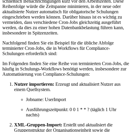
schließlich Benachrichtigungen kurz vor den Arbeitszeiten. Diese
Reihenfolge würde die Zeitspanne minimieren, in der neue oder
aktualisierte Nutzer automatisch für obligatorische Schulungen
eingeschrieben werden können. Darüber hinaus ist es wichtig zu
vermeiden, dass verschiedene Cron-Jobs gleichzeitig ausgeführt
werden, da dies zu einer hohen Datenbankbelastung führen kann,
insbesondere in Spitzenzeiten.
Nachfolgend finden Sie ein Beispiel für die übliche Abfolge
terminierter Cron-Jobs, die in Workflows für Compliance-
Schulungen erforderlich sind:
Im Folgenden finden Sie eine Reihe von terminierten Cron-Jobs, die
häufig in Schulungs-Workflows benötigt werden, insbesondere zur
Automatisierung von Compliance-Schulungen:
Nutzer importieren:
Erzeugt und aktualisiert Nutzer aus
einem Quellsystem.
Jobname: UserImport
Ausführungszeitpunkt: 0 0 1 * * ? (täglich 1 Uhr
nachts)
XML-Gruppen-Import:
Erstellt und aktualisiert die
Gruppenstruktur der Organisationseinheit sowie die