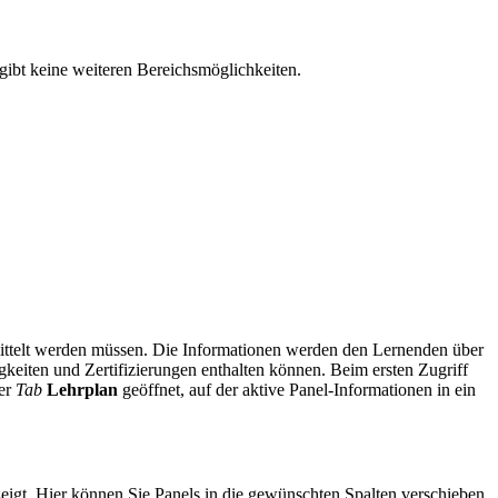
gibt keine weiteren Bereichsmöglichkeiten.
rmittelt werden müssen. Die Informationen werden den Lernenden über
gkeiten und Zertifizierungen enthalten können. Beim ersten Zugriff
der
Tab
Lehrplan
geöffnet, auf der aktive Panel-Informationen in ein
eigt. Hier können Sie Panels in die gewünschten Spalten verschieben,