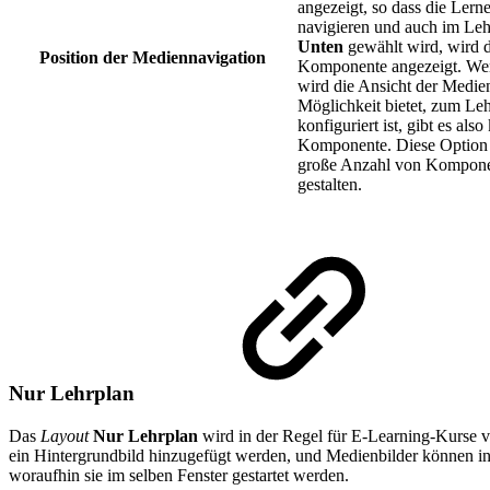
angezeigt, so dass die Ler
navigieren und auch im Le
Unten
gewählt wird, wird d
Position der Mediennavigation
Komponente angezeigt. Wen
wird die Ansicht der Medien
Möglichkeit bietet, zum Le
konfiguriert ist, gibt es al
Komponente. Diese Option i
große Anzahl von Komponent
gestalten.
Nur Lehrplan
Das
Layout
Nur Lehrplan
wird in der Regel für E-Learning-Kurse v
ein Hintergrundbild hinzugefügt werden, und Medienbilder können i
woraufhin sie im selben Fenster gestartet werden.