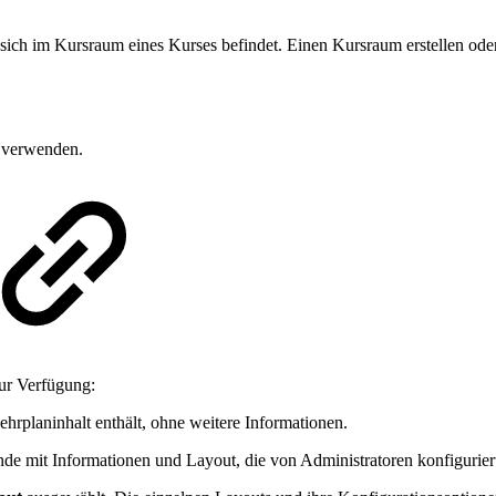
r sich im Kursraum eines Kurses befindet. Einen Kursraum erstellen o
u verwenden.
ur Verfügung:
hrplaninhalt enthält, ohne weitere Informationen.
ende mit Informationen und Layout, die von Administratoren konfigurie