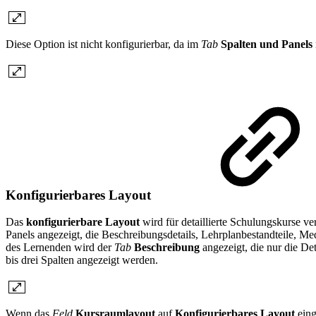
Diese Option ist nicht konfigurierbar, da im
Tab
Spalten und Panels
Konfigurierbares Layout
Das
konfigurierbare Layout
wird für detaillierte Schulungskurse 
Panels angezeigt, die Beschreibungsdetails, Lehrplanbestandteile, Me
des Lernenden wird der
Tab
Beschreibung
angezeigt, die nur die Det
bis drei Spalten angezeigt werden.
Wenn das
Feld
Kursraumlayout
auf
Konfigurierbares Layout
eing