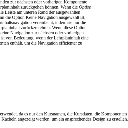
nenden zur nächsten oder vorherigen Komponente
hrplaninhalt zurückgehen können. Wenn die
Option
ie Leiste am unteren Rand der ausgewählten
n die Option Keine Navigation ausgewählt ist,
inhaltsnavigation vereinfacht, indem sie nur die
hrplaninhalt zurückzukehren. Wenn diese Option
so keine Navigation zur nächsten oder vorherigen
st von Bedeutung, wenn der Lehrplaninhalt eine
en enthält, um die Navigation effizienter zu
erwendet, da es nur den Kursnamen, die Kursdaten, die Komponenten d
n Kacheln angezeigt werden, um ein ansprechendes Design zu erstellen