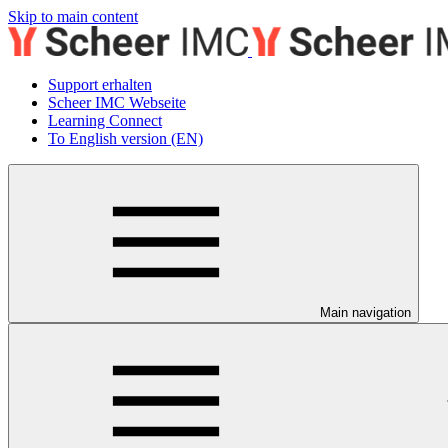
Skip to main content
Support erhalten
Scheer IMC Webseite
Learning Connect
To English version (EN)
Main navigation