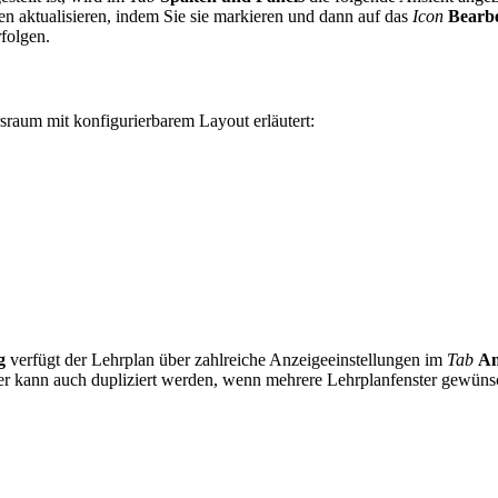
 aktualisieren, indem Sie sie markieren und dann auf das
Icon
Bearbe
folgen.
sraum mit konfigurierbarem Layout erläutert:
g
verfügt der Lehrplan über zahlreiche Anzeigeeinstellungen im
Tab
An
ter kann auch dupliziert werden, wenn mehrere Lehrplanfenster gewüns