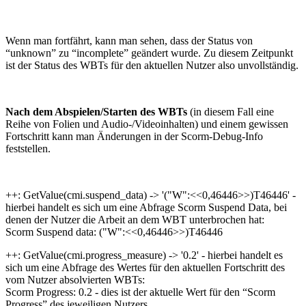
Wenn man fortfährt, kann man sehen, dass der Status von
“unknown” zu “incomplete” geändert wurde. Zu diesem Zeitpunkt
ist der Status des WBTs für den aktuellen Nutzer also unvollständig.
Nach dem Abspielen/Starten des WBTs
(in diesem Fall eine
Reihe von Folien und Audio-/Videoinhalten) und einem gewissen
Fortschritt kann man Änderungen in der Scorm-Debug-Info
feststellen.
++: GetValue(cmi.suspend_data) -> '("W":<<0,46446>>)T46446' -
hierbei handelt es sich um eine Abfrage Scorm Suspend Data, bei
denen der Nutzer die Arbeit an dem WBT unterbrochen hat:
Scorm Suspend data: ("W":<<0,46446>>)T46446
++: GetValue(cmi.progress_measure) -> '0.2' - hierbei handelt es
sich um eine Abfrage des Wertes für den aktuellen Fortschritt des
vom Nutzer absolvierten WBTs:
Scorm Progress: 0.2 - dies ist der aktuelle Wert für den “Scorm
Progress” des jeweiligen Nutzers.