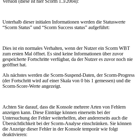
Version (diese ist hier Scorm 1.3/2004):
Unterhalb dieser initialen Informationen werden die Statuswerte
“Scorm Status” und “Scorm Success status” aufgeführt:
Dies ist ein normales Verhalten, wenn der Nutzer ein Scorm WBT
zum ersten Mal öffnet. Es sind keine Informationen über zuvor
gespeicherte Fortschritte verfügbar, da der Nutzer es zuvor noch nie
geöffnet hat.
Als nächstes werden die Scorm-Suspend-Daten, der Scorm-Progress
(der Fortschritt wird auf einer Skala von 0 bis 1 gemessen) und die
Scorm-Score-Werte angezeigt.
Achten Sie darauf, dass die Konsole mehrere Arten von Fehlern
anzeigen kann. Diese Einträge können einerseits bei der
Untersuchung der Fehler weiterhelfen, aber andererseits auch die
Übersichtlichkeit bei der Scorm-Analyse einschränken. Sie können
die Anzeige dieser Fehler in der Konsole temporär wie folgt
deaktivieren: