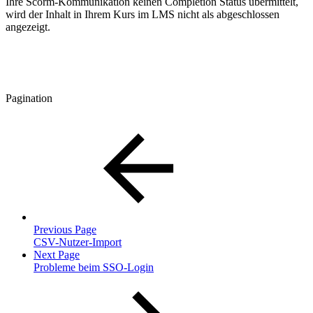
Ihre Scorm-Kommunikation keinen Completion Status übermittelt,
wird der Inhalt in Ihrem Kurs im LMS nicht als abgeschlossen
angezeigt.
Pagination
Previous Page
CSV-Nutzer-Import
Next Page
Probleme beim SSO-Login