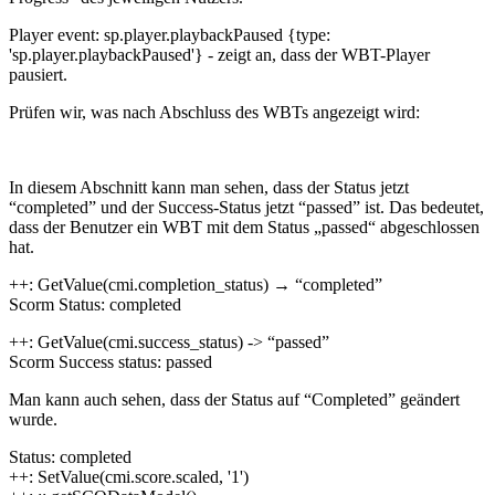
Player event: sp.player.playbackPaused {type:
'sp.player.playbackPaused'} - zeigt an, dass der WBT-Player
pausiert.
Prüfen wir, was nach Abschluss des WBTs angezeigt wird:
In diesem Abschnitt kann man sehen, dass der Status jetzt
“completed” und der Success-Status jetzt “passed” ist. Das bedeutet,
dass der Benutzer ein WBT mit dem Status „passed“ abgeschlossen
hat.
++: GetValue(cmi.completion_status) → “completed”
Scorm Status: completed
++: GetValue(cmi.success_status) -> “passed”
Scorm Success status: passed
Man kann auch sehen, dass der Status auf “Completed” geändert
wurde.
Status: completed
++: SetValue(cmi.score.scaled, '1')