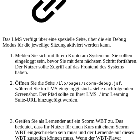
Das LMS verfügt über eine spezielle Seite, über die ein Debug-
Modus für die jeweilige Sitzung aktiviert werden kann.
Melden Sie sich mit Ihrem Konto am System an. Sie sollten
eingeloggt sein, bevor Sie mit dem nächsten Schritt fortfahren.
Der Nutzer sollte Zugriff auf das Frontend des Systems
haben.
Öffnen Sie die Seite
,
/ilp/pages/scorm-debug.jsf
während Sie im LMS eingeloggt sind - siehe nachfolgenden
Screenshot. Der Pfad sollte zu Ihrer LMS- / imc Learning
Suite-URL hinzugefügt werden.
Greifen Sie als Lernender auf ein Scorm WBT zu. Das
bedeutet, dass Ihr Nutzer für einen Kurs mit einem Scorm
WBT eingeschrieben sein muss und der Lernende auf dieses
WBT zugreifen können muss. Wenn der WBT-Player