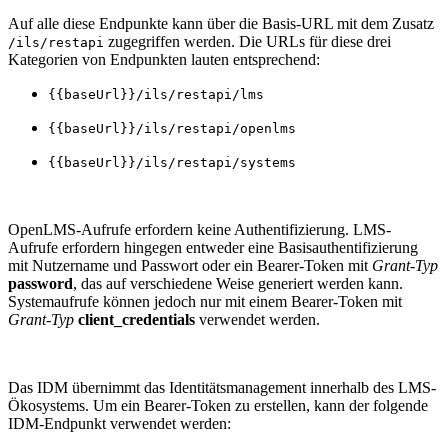
Auf alle diese Endpunkte kann über die Basis-URL mit dem Zusatz
zugegriffen werden. Die URLs für diese drei
/ils/restapi
Kategorien von Endpunkten lauten entsprechend:
{{baseUrl}}/ils/restapi/lms
{{baseUrl}}/ils/restapi/openlms
{{baseUrl}}/ils/restapi/systems
OpenLMS-Aufrufe erfordern keine Authentifizierung. LMS-
Aufrufe erfordern hingegen entweder eine Basisauthentifizierung
mit Nutzername und Passwort oder ein Bearer-Token mit
Grant-Typ
password
, das auf verschiedene Weise generiert werden kann.
Systemaufrufe können jedoch nur mit einem Bearer-Token mit
Grant-Typ
client_credentials
verwendet werden.
Das IDM übernimmt das Identitätsmanagement innerhalb des LMS-
Ökosystems. Um ein Bearer-Token zu erstellen, kann der folgende
IDM-Endpunkt verwendet werden: