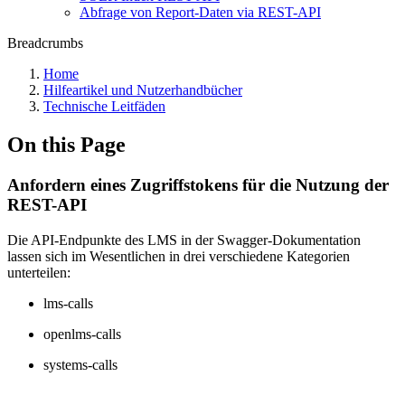
Abfrage von Report-Daten via REST-API
Breadcrumbs
Home
Hilfeartikel und Nutzerhandbücher
Technische Leitfäden
On this Page
Anfordern eines Zugriffstokens für die Nutzung der
REST-API
Die API-Endpunkte des LMS in der Swagger-Dokumentation
lassen sich im Wesentlichen in drei verschiedene Kategorien
unterteilen:
lms-calls
openlms-calls
systems-calls