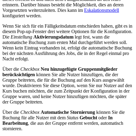
erinnern. Darüber hinaus besteht die Möglichkeit, dies an deren
Vorgesetzten weiterzuleiten. Dies kann im
Eskalationsmodell
konfiguriert werden.
Wenn Sie sich für ein Fälligkeitsdatum entschieden haben, gibt es in
diesem Pop-up-Fenster drei weitere Optionen für die Konfiguration.
Die
Einstellung
Aktivierungsdatum
legt fest, wann die
automatische Buchung zum ersten Mal durchgeführt werden soll.
Wenn kein Eintrag vorhanden ist, erfolgt die automatische Buchung
bei der nächsten Ausführung des Jobs, die in der Regel einmal pro
Nacht erfolgt.
Über die
Checkbox
Neu hinzugefügte Gruppenmitglieder
berücksichtigen
können Sie alle Nutzer hinzufügen, die der
Gruppe beitreten, die für die Buchung auf den Kurs ausgewählt
wurde. Deaktivieren Sie diese Option, wenn Sie nur Nutzer auf den
Kurs buchen möchten, die zum Zeitpunkt der Konfiguration in der
Gruppe waren, und keine Nutzer hinzufügen möchten, die später
der Gruppe beitreten.
Über die
Checkbox
Automatische Stornierung
können Sie die
Buchung für alle Nutzer mit dem
Status
Gebucht
oder
In
Bearbeitung
, die aus der Gruppe entfernt werden, automatisch
stornieren.