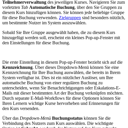
Teilnehmerverwaltung
des jeweiligen Kurses. Navigieren Sie zum
vorletzten
Tab
Automatische Buchung
, über den Sie Gruppen zu
diesem Kurs hinzufügen können. Sie können jede beliebige Gruppe
für diese Buchung verwenden.
Zielgruppen
sind besonders nützlich,
um bestimmte Nutzer im System auszuwählen.
Sobald Sie Ihre Gruppe ausgewählt haben, die zu diesem Kurs
hinzugefügt werden soll, erscheint ein kleines Pop-up-Fenster mit
den Einstellungen für diese Buchung.
Die erste Einstellung in diesem Pop-up-Fenster bezieht sich auf die
Kennzeichnung
. Über dieses Dropdown-Menü können Sie eine
Kennzeichnung für Ihre Buchung auswählen, die bereits in Ihrem
System verfügbar ist. Dies ist ein nützlicher Auslöser, um Ihre
automatische Buchung von einer regulären Buchung zu
unterscheiden, wenn Sie Benachrichtigungen oder Eskalations-E-
Mails mit dieser bestimmten Art der Buchung verknüpfen möchten.
Durch separate E-Mail-Workflows für diese Optionen können Sie
Ihren Lernern wichtige Kurse hervorheben und Erinnerungen für
den Kurs versenden.
Über das
Dropdown-Menü
Buchungsstatus
können Sie die
Verbindung des Nutzers zum Kurs auswählen. Die wichtigste