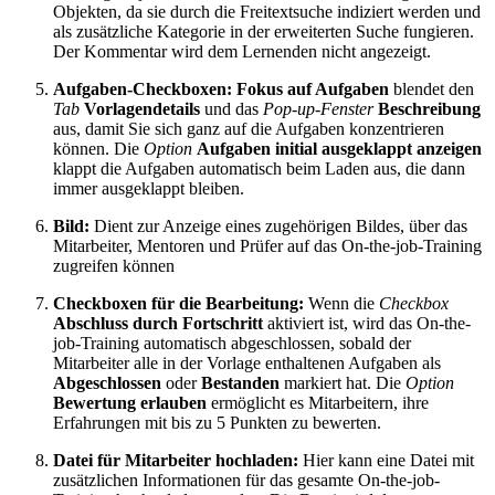
Objekten, da sie durch die Freitextsuche indiziert werden und
als zusätzliche Kategorie in der erweiterten Suche fungieren.
Der Kommentar wird dem Lernenden nicht angezeigt.
Aufgaben-Checkboxen:
Fokus auf Aufgaben
blendet den
Tab
Vorlagendetails
und das
Pop-up-Fenster
Beschreibung
aus, damit Sie sich ganz auf die Aufgaben konzentrieren
können. Die
Option
Aufgaben initial ausgeklappt anzeigen
klappt die Aufgaben automatisch beim Laden aus, die dann
immer ausgeklappt bleiben.
Bild:
Dient zur Anzeige eines zugehörigen Bildes, über das
Mitarbeiter, Mentoren und Prüfer auf das On-the-job-Training
zugreifen können
Checkboxen für die Bearbeitung:
Wenn die
Checkbox
Abschluss durch Fortschritt
aktiviert ist, wird das On-the-
job-Training automatisch abgeschlossen, sobald der
Mitarbeiter alle in der Vorlage enthaltenen Aufgaben als
Abgeschlossen
oder
Bestanden
markiert hat. Die
Option
Bewertung erlauben
ermöglicht es Mitarbeitern, ihre
Erfahrungen mit bis zu 5 Punkten zu bewerten.
Datei für Mitarbeiter hochladen:
Hier kann eine Datei mit
zusätzlichen Informationen für das gesamte On-the-job-