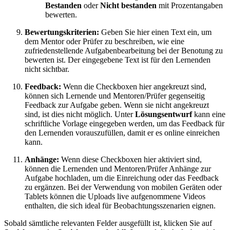
Bestanden
oder
Nicht bestanden
mit Prozentangaben
bewerten.
Bewertungskriterien:
Geben Sie hier einen Text ein, um
dem Mentor oder Prüfer zu beschreiben, wie eine
zufriedenstellende Aufgabenbearbeitung bei der Benotung zu
bewerten ist. Der eingegebene Text ist für den Lernenden
nicht sichtbar.
Feedback:
Wenn die Checkboxen hier angekreuzt sind,
können sich Lernende und Mentoren/Prüfer gegenseitig
Feedback zur Aufgabe geben. Wenn sie nicht angekreuzt
sind, ist dies nicht möglich. Unter
Lösungsentwurf
kann eine
schriftliche Vorlage eingegeben werden, um das Feedback für
den Lernenden vorauszufüllen, damit er es online einreichen
kann.
Anhänge:
Wenn diese Checkboxen hier aktiviert sind,
können die Lernenden und Mentoren/Prüfer Anhänge zur
Aufgabe hochladen, um die Einreichung oder das Feedback
zu ergänzen. Bei der Verwendung von mobilen Geräten oder
Tablets können die Uploads live aufgenommene Videos
enthalten, die sich ideal für Beobachtungsszenarien eignen.
Sobald sämtliche relevanten Felder ausgefüllt ist, klicken Sie auf