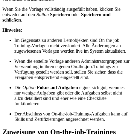
Wenn Sie die Vorlage vollständig ausgefüllt haben, klicken Sie
entweder auf den
Button
Speichern
oder
Speichern und
schließen
.
Hinweise:
Im Gegensatz zu anderen Lernobjekten sind On-the-job-
Training-Vorlagen nicht versioniert. Alle Änderungen an
zugewiesenen Vorlagen werden live im System aktualisiert.
Wenn die erstellte Vorlage anderen Administratorgruppen zur
Verwendung in ihren eigenen On-the-job-Trainings zur
Verfügung gestellt werden soll, stellen Sie sicher, dass die
Freigaben entsprechend eingestellt sind.
Die
Option
Fokus auf Aufgaben
eignet sich gut, wenn es
nur wenige Aufgaben gibt oder die Aufgaben selbst nicht
allzu detailliert sind und eher wie eine Checkliste
funktionieren.
Der Abschluss von On-the-job-Training-Aufgaben kann auf
Skills und Zertifizierungen angerechnet werden.
Zuweisung von On-the-job-Trainings