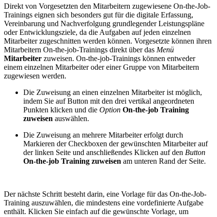
Direkt von Vorgesetzten den Mitarbeitern zugewiesene On-the-Job-
Trainings eignen sich besonders gut für die digitale Erfassung,
Vereinbarung und Nachverfolgung grundlegender Leistungspläne
oder Entwicklungsziele, da die Aufgaben auf jeden einzelnen
Mitarbeiter zugeschnitten werden können. Vorgesetzte können ihren
Mitarbeitern On-the-job-Trainings direkt über das
Menü
Mitarbeiter
zuweisen. On-the-job-Trainings können entweder
einem einzelnen Mitarbeiter oder einer Gruppe von Mitarbeitern
zugewiesen werden.
Die Zuweisung an einen einzelnen Mitarbeiter ist möglich,
indem Sie auf Button mit den drei vertikal angeordneten
Punkten klicken und die
Option
On-the-job Training
zuweisen
auswählen.
Die Zuweisung an mehrere Mitarbeiter erfolgt durch
Markieren der Checkboxen der gewünschten Mitarbeiter auf
der linken Seite und anschließendes Klicken auf den
Button
On-the-job Training zuweisen
am unteren Rand der Seite.
Der nächste Schritt besteht darin, eine Vorlage für das On-the-Job-
Training auszuwählen, die mindestens eine vordefinierte Aufgabe
enthält. Klicken Sie einfach auf die gewünschte Vorlage, um