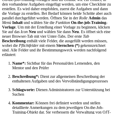
den vorhandene Aufgaben eingefügt werden, um eine Checkliste zu
erstellen. Es wird daher empfohlen, zuerst die Aufgaben und dann
die Vorlage zu erstellen. Bei Bedarf können beide Schritte aber auch
parallel durchgeführt werden. Öffnen Sie in der
Rolle
Admin
das
Menü
Inhalt
und wählen Sie die
Funktion
On-the-job-Training-
Vorlage
. Um mit der Erstellung einer Vorlage zu beginnen, klicken
Sie auf das
Icon
Neu
und wählen Sie dann
Neu
. Es öffnet sich eine
neuer Browser-Tab mit vier Unter-Tabs. Der erste
Tab
Beschreibung
enthält viele Felder, die ausgefüllt werden müssen,
wobei die
Pflichtfelder
mit einem
Sternchen (*)
gekennzeichnet
sind. Alle Felder und ihr Bestimmungsweck werden nachfolgend
erläutert:
Name*:
Sichtbar für das Personal/den Lernenden, den
Mentor und den Prüfer
Beschreibung*:
Dient zur allgemeinen Beschreibung der
enthaltenen Aufgaben und des Vervollständigungsprozesses
Schlagworte:
Dienen Administratoren zur Unterstützung bei
Suchen
Kommentar:
Können frei definiert werden und stellen
detaillierte Anmerkungen zu dem jeweiligen On-the-Job-
Training-Objekt dar. Sie verbessern die Verwaltung von OJT-