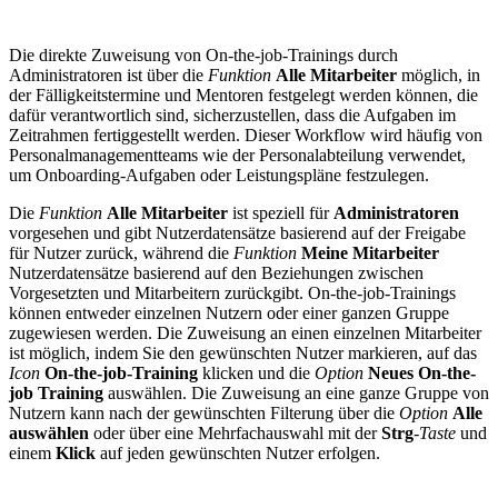
Die direkte Zuweisung von On-the-job-Trainings durch
Administratoren ist über die
Funktion
Alle Mitarbeiter
möglich, in
der Fälligkeitstermine und Mentoren festgelegt werden können, die
dafür verantwortlich sind, sicherzustellen, dass die Aufgaben im
Zeitrahmen fertiggestellt werden. Dieser Workflow wird häufig von
Personalmanagementteams wie der Personalabteilung verwendet,
um Onboarding-Aufgaben oder Leistungspläne festzulegen.
Die
Funktion
Alle Mitarbeiter
ist speziell für
Administratoren
vorgesehen und gibt Nutzerdatensätze basierend auf der Freigabe
für Nutzer zurück, während die
Funktion
Meine Mitarbeiter
Nutzerdatensätze basierend auf den Beziehungen zwischen
Vorgesetzten und Mitarbeitern zurückgibt. On-the-job-Trainings
können entweder einzelnen Nutzern oder einer ganzen Gruppe
zugewiesen werden. Die Zuweisung an einen einzelnen Mitarbeiter
ist möglich, indem Sie den gewünschten Nutzer markieren, auf das
Icon
On-the-job-Training
klicken und die
Option
Neues On-the-
job Training
auswählen. Die Zuweisung an eine ganze Gruppe von
Nutzern kann nach der gewünschten Filterung über die
Option
Alle
auswählen
oder über eine Mehrfachauswahl mit der
Strg
-
Taste
und
einem
Klick
auf jeden gewünschten Nutzer erfolgen.