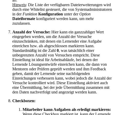
ab.
Hinweis
: Die Liste der verfügbaren Dateierweiterungen wird
durch eine Whitelist gesteuert, die von Systemadministratoren
in der
Funktion
Konfiguration
unter der
Option
Dateiformate
konfiguriert werden kann, um mehr
zuzulassen.
Anzahl der Versuche:
Hier kann ein ganzzahliger Wert
eingegeben werden, um die Anzahl der Versuche
einzuschränken, mit denen ein Lernender eine Aufgabe
einreichen bzw. als abgeschlossen markieren kann.
Standardmäßig ist die Zahl
0
, was tatsächlich einer
unbegrenzten Anzahl von Versuchen entspricht. Diese
Einstellung ist ideal für Arbeitsabläufe, bei denen der
Lernende Lösungsentwürfe einreichen kann, die dann von
Mentoren oder Prüfern geprüft werden und ihm Feedback
geben, damit der Lernende seine nachfolgenden
Einreichungen verbessern kann, wobei jedoch die Anzahl der
Versuche kontrolliert wird. Diese Einstellung aktiviert auch
eine Übermittlung, bei der jede Übermittlung zusammen mit
den Daten nachverfolgt und angezeigt werden kann.
Checkboxen:
Mitarbeiter kann Aufgaben als erledigt markieren:
Wenn diese Checkbox markiert ist, kann der Lernende