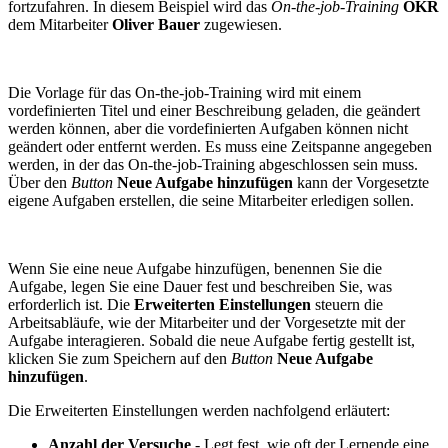
fortzufahren. In diesem Beispiel wird das
On-the-job-Training
OKR
dem Mitarbeiter
Oliver Bauer
zugewiesen.
Die Vorlage für das On-the-job-Training wird mit einem
vordefinierten Titel und einer Beschreibung geladen, die geändert
werden können, aber die vordefinierten Aufgaben können nicht
geändert oder entfernt werden. Es muss eine Zeitspanne angegeben
werden, in der das On-the-job-Training abgeschlossen sein muss.
Über den
Button
Neue Aufgabe hinzufügen
kann der Vorgesetzte
eigene Aufgaben erstellen, die seine Mitarbeiter erledigen sollen.
Wenn Sie eine neue Aufgabe hinzufügen, benennen Sie die
Aufgabe, legen Sie eine Dauer fest und beschreiben Sie, was
erforderlich ist. Die
Erweiterten Einstellungen
steuern die
Arbeitsabläufe, wie der Mitarbeiter und der Vorgesetzte mit der
Aufgabe interagieren. Sobald die neue Aufgabe fertig gestellt ist,
klicken Sie zum Speichern auf den
Button
Neue Aufgabe
hinzufügen
.
Die Erweiterten Einstellungen werden nachfolgend erläutert:
Anzahl der Versuche
- Legt fest, wie oft der Lernende eine