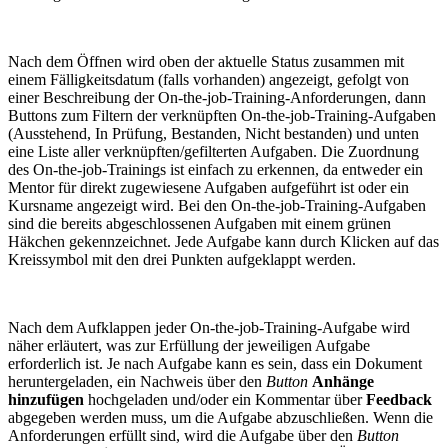
Nach dem Öffnen wird oben der aktuelle Status zusammen mit
einem Fälligkeitsdatum (falls vorhanden) angezeigt, gefolgt von
einer Beschreibung der On-the-job-Training-Anforderungen, dann
Buttons zum Filtern der verknüpften On-the-job-Training-Aufgaben
(Ausstehend, In Prüfung, Bestanden, Nicht bestanden) und unten
eine Liste aller verknüpften/gefilterten Aufgaben. Die Zuordnung
des On-the-job-Trainings ist einfach zu erkennen, da entweder ein
Mentor für direkt zugewiesene Aufgaben aufgeführt ist oder ein
Kursname angezeigt wird. Bei den On-the-job-Training-Aufgaben
sind die bereits abgeschlossenen Aufgaben mit einem grünen
Häkchen gekennzeichnet. Jede Aufgabe kann durch Klicken auf das
Kreissymbol mit den drei Punkten aufgeklappt werden.
Nach dem Aufklappen jeder On-the-job-Training-Aufgabe wird
näher erläutert, was zur Erfüllung der jeweiligen Aufgabe
erforderlich ist. Je nach Aufgabe kann es sein, dass ein Dokument
heruntergeladen, ein Nachweis über den
Button
Anhänge
hinzufügen
hochgeladen und/oder ein Kommentar über
Feedback
abgegeben werden muss, um die Aufgabe abzuschließen. Wenn die
Anforderungen erfüllt sind, wird die Aufgabe über den
Button