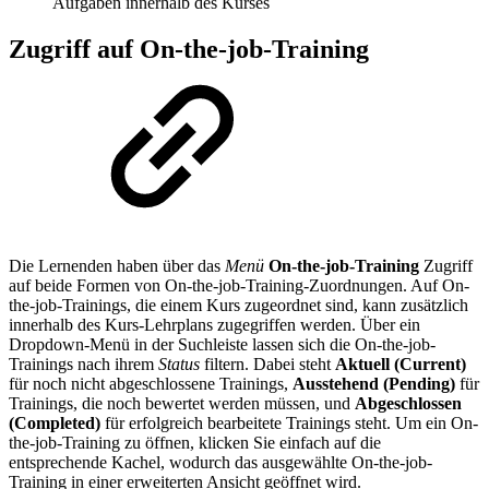
Aufgaben innerhalb des Kurses
Zugriff auf On-the-job-Training
Die Lernenden haben über das
Menü
On-the-job-Training
Zugriff
auf beide Formen von On-the-job-Training-Zuordnungen. Auf On-
the-job-Trainings, die einem Kurs zugeordnet sind, kann zusätzlich
innerhalb des Kurs-Lehrplans zugegriffen werden. Über ein
Dropdown-Menü in der Suchleiste lassen sich die On-the-job-
Trainings nach ihrem
Status
filtern. Dabei steht
Aktuell (Current)
für noch nicht abgeschlossene Trainings,
Ausstehend (Pending)
für
Trainings, die noch bewertet werden müssen, und
Abgeschlossen
(Completed)
für erfolgreich bearbeitete Trainings steht. Um ein On-
the-job-Training zu öffnen, klicken Sie einfach auf die
entsprechende Kachel, wodurch das ausgewählte On-the-job-
Training in einer erweiterten Ansicht geöffnet wird.