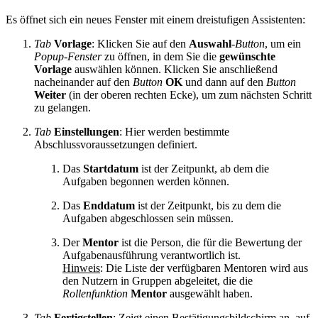
Es öffnet sich ein neues Fenster mit einem dreistufigen Assistenten:
Tab
Vorlage
: Klicken Sie auf den
Auswahl
-
Button
, um ein
Popup-Fenster
zu öffnen, in dem Sie die
gewünschte
Vorlage
auswählen können. Klicken Sie anschließend
nacheinander auf den
Button
OK
und dann auf den
Button
Weiter
(in der oberen rechten Ecke), um zum nächsten Schritt
zu gelangen.
Tab
Einstellungen
: Hier werden bestimmte
Abschlussvoraussetzungen definiert.
Das
Startdatum
ist der Zeitpunkt, ab dem die
Aufgaben begonnen werden können.
Das
Enddatum
ist der Zeitpunkt, bis zu dem die
Aufgaben abgeschlossen sein müssen.
Der
Mentor
ist die Person, die für die Bewertung der
Aufgabenausführung verantwortlich ist.
Hinweis
: Die Liste der verfügbaren Mentoren wird aus
den Nutzern in Gruppen abgeleitet, die die
Rollenfunktion
Mentor
ausgewählt haben.
Tab
Fertigstellen
: Zeigt einen Bestätigungsbildschirm an, auf