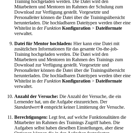
Training hochgeladen werden. Die Datei wird den
Mitarbeitern und Mentoren im Rahmen der Schulung zum
Download zur Verfügung gestellt. Vorgesetzte und
Personalleiter können die Datei über die Trainingsübersicht
herunterladen. Die hochladbaren Dateitypen werden über eine
Whitelist in der
Funktion
Konfiguration
>
Dateiformate
verwaltet.
Datei für Mentor hochladen:
Hier kann eine Datei mit
zusätzlichen Informationen für das gesamte On-the-job-
Training hochgeladen werden. Die Datei wird den
Mitarbeitern und Mentoren im Rahmen des Trainings zum
Download zur Verfügung gestellt. Vorgesetzte und
Personalleiter können die Datei über die Trainingsübersicht
herunterladen. Die hochladbaren Dateitypen werden über eine
Whitelist in der
Funktion
Konfiguration
>
Dateiformate
verwaltet.
Anzahl der Versuche:
Die Anzahl der Versuche, die ein
Lernender hat, um die Aufgabe einzureichen. Der
Standardwert
0
entspricht keiner Limitierung der Versuche.
Berechtigungen:
Legt fest, auf welche Funktionalitäten die
Mitarbeiter im Rahmen des Trainings Zugriff haben. Die
Aufgaben selbst haben dieselben Einstellungen, aber diese