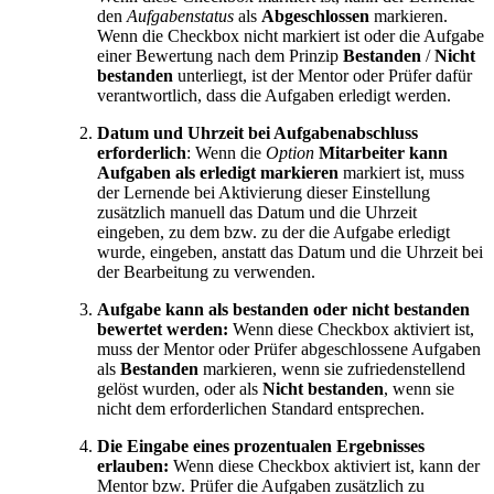
den
Aufgabenstatus
als
Abgeschlossen
markieren.
Wenn die Checkbox nicht markiert ist oder die Aufgabe
einer Bewertung nach dem Prinzip
Bestanden
/
Nicht
bestanden
unterliegt, ist der Mentor oder Prüfer dafür
verantwortlich, dass die Aufgaben erledigt werden.
Datum und Uhrzeit bei Aufgabenabschluss
erforderlich
: Wenn die
Option
Mitarbeiter kann
Aufgaben als erledigt markieren
markiert ist, muss
der Lernende bei Aktivierung dieser Einstellung
zusätzlich manuell das Datum und die Uhrzeit
eingeben, zu dem bzw. zu der die Aufgabe erledigt
wurde, eingeben, anstatt das Datum und die Uhrzeit bei
der Bearbeitung zu verwenden.
Aufgabe kann als bestanden oder nicht bestanden
bewertet werden:
Wenn diese Checkbox aktiviert ist,
muss der Mentor oder Prüfer abgeschlossene Aufgaben
als
Bestanden
markieren, wenn sie zufriedenstellend
gelöst wurden, oder als
Nicht bestanden
, wenn sie
nicht dem erforderlichen Standard entsprechen.
Die Eingabe eines prozentualen Ergebnisses
erlauben:
Wenn diese Checkbox aktiviert ist, kann der
Mentor bzw. Prüfer die Aufgaben zusätzlich zu