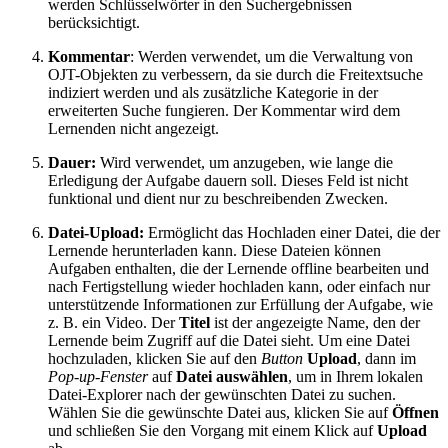
werden Schlüsselwörter in den Suchergebnissen
berücksichtigt.
Kommentar
: Werden verwendet, um die Verwaltung von
OJT-Objekten zu verbessern, da sie durch die Freitextsuche
indiziert werden und als zusätzliche Kategorie in der
erweiterten Suche fungieren. Der Kommentar wird dem
Lernenden nicht angezeigt.
Dauer:
Wird verwendet, um anzugeben, wie lange die
Erledigung der Aufgabe dauern soll. Dieses Feld ist nicht
funktional und dient nur zu beschreibenden Zwecken.
Datei-Upload:
Ermöglicht das Hochladen einer Datei, die der
Lernende herunterladen kann. Diese Dateien können
Aufgaben enthalten, die der Lernende offline bearbeiten und
nach Fertigstellung wieder hochladen kann, oder einfach nur
unterstützende Informationen zur Erfüllung der Aufgabe, wie
z. B. ein Video. Der
Titel
ist der angezeigte Name, den der
Lernende beim Zugriff auf die Datei sieht. Um eine Datei
hochzuladen, klicken Sie auf den
Button
Upload
, dann im
Pop-up-Fenster
auf
Datei auswählen
, um in Ihrem lokalen
Datei-Explorer nach der gewünschten Datei zu suchen.
Wählen Sie die gewünschte Datei aus, klicken Sie auf
Öffnen
und schließen Sie den Vorgang mit einem Klick auf
Upload