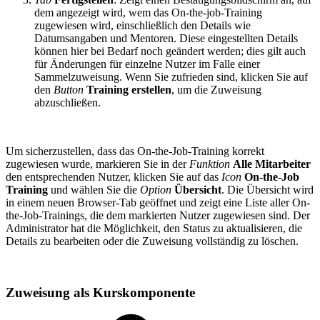
dem angezeigt wird, wem das On-the-job-Training
zugewiesen wird, einschließlich den Details wie
Datumsangaben und Mentoren. Diese eingestellten Details
können hier bei Bedarf noch geändert werden; dies gilt auch
für Änderungen für einzelne Nutzer im Falle einer
Sammelzuweisung. Wenn Sie zufrieden sind, klicken Sie auf
den
Button
Training erstellen
, um die Zuweisung
abzuschließen.
Um sicherzustellen, dass das On-the-Job-Training korrekt
zugewiesen wurde, markieren Sie in der
Funktion
Alle Mitarbeiter
den entsprechenden Nutzer, klicken Sie auf das
Icon
On-the-Job
Training
und wählen Sie die
Option
Übersicht
. Die Übersicht wird
in einem neuen Browser-Tab geöffnet und zeigt eine Liste aller On-
the-Job-Trainings, die dem markierten Nutzer zugewiesen sind. Der
Administrator hat die Möglichkeit, den Status zu aktualisieren, die
Details zu bearbeiten oder die Zuweisung vollständig zu löschen.
Zuweisung als Kurskomponente