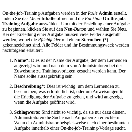
On-the-job-Training-Aufgaben werden in der
Rolle
Admin
erstellt,
indem Sie das
Menü
Inhalte
öffnen und die
Funktion
On-the-job-
Training Aufgabe
auswählen. Um mit der Erstellung einer Aufgabe
zu beginnen, klicken Sie auf den
Neu
-
Button
und wählen Sie
Neu
.
Bei der Erstellung einer Aufgabe müssen viele Felder ausgefüllt
werden, wobei die
Pflichtfelder
mit einem
Sternchen (*)
gekennzeichnet sind. Alle Felder und ihr Bestimmungsweck werden
nachfolgend erläutert:
Name*:
Dies ist der Name der Aufgabe, der dem Lernenden
angezeigt wird und nach dem von Administratoren bei der
Zuweisung zu Trainingsvorlagen gesucht werden kann. Der
Name sollte aussagekräftig sein.
Beschreibung*:
Dies ist wichtig, um dem Lernenden zu
beschreiben, was erforderlich ist, oder um Anweisungen für
die Erledigung der Aufgabe zu geben, und wird angezeigt,
wenn die Aufgabe geöffnet wird.
Schlagworte:
Sind nicht so wichtig, da sie nur dazu dienen,
Administratoren die Suche nach Aufgaben zu erleichtern.
Wenn ein Administrator beispielsweise nach einer bestimmten
Aufgabe innerhalb einer On-the-job-Training-Vorlage sucht,