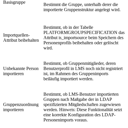
Basisgruppe
Bestimmt die Gruppe, unterhalb derer die
importierte Gruppenstruktur angelegt wird.
Bestimmt, ob in der Tabelle
PLATFORMGROUPSPECIFICATION das
Importquellen-
Attribut is_importsource beim Speichern des
Attribut beibehalten
Personenprofils beibehalten oder gelöscht
wird.
Bestimmt, ob Gruppenmitiglieder, deren
Unbekannte Person
Benutzerprofil in LMS noch nicht registriert
importieren
ist, im Rahmen des Gruppenimports
beiläufig importiert werden.
Bestimmt, ob LMS-Benutzer importierten
Gruppen nach Maßgabe der in LDAP
Gruppenzuordnung
spezifizierten Mitgliedschaften zugewiesen
importieren
werden. Hinweis: Diese Funktionalität setzt
eine korrekte Konfiguration des LDAP-
Personenimports voraus.