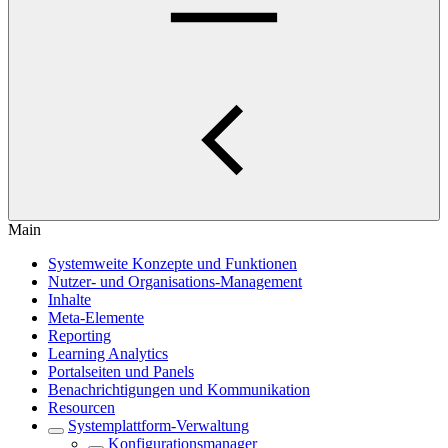
Main
Systemweite Konzepte und Funktionen
Nutzer- und Organisations-Management
Inhalte
Meta-Elemente
Reporting
Learning Analytics
Portalseiten und Panels
Benachrichtigungen und Kommunikation
Resourcen
Systemplattform-Verwaltung
Konfigurationsmanager