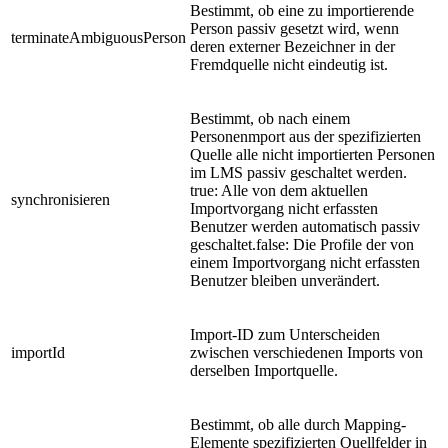
Bestimmt, ob eine zu importierende
Person passiv gesetzt wird, wenn
terminateAmbiguousPerson
deren externer Bezeichner in der
Fremdquelle nicht eindeutig ist.
Bestimmt, ob nach einem
Personenmport aus der spezifizierten
Quelle alle nicht importierten Personen
im LMS passiv geschaltet werden.
true: Alle von dem aktuellen
synchronisieren
Importvorgang nicht erfassten
Benutzer werden automatisch passiv
geschaltet.false: Die Profile der von
einem Importvorgang nicht erfassten
Benutzer bleiben unverändert.
Import-ID zum Unterscheiden
importId
zwischen verschiedenen Imports von
derselben Importquelle.
Bestimmt, ob alle durch Mapping-
Elemente spezifizierten Quellfelder in