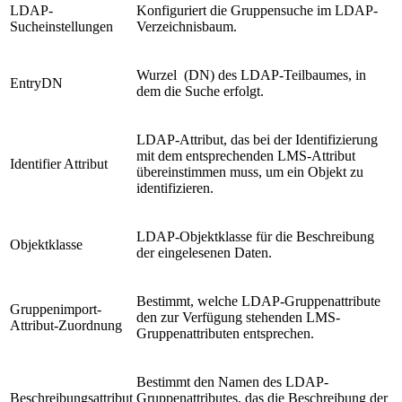
LDAP-
Konfiguriert die Gruppensuche im LDAP-
Sucheinstellungen
Verzeichnisbaum.
Wurzel (DN) des LDAP-Teilbaumes, in
EntryDN
dem die Suche erfolgt.
LDAP-Attribut, das bei der Identifizierung
mit dem entsprechenden LMS-Attribut
Identifier Attribut
übereinstimmen muss, um ein Objekt zu
identifizieren.
LDAP-Objektklasse für die Beschreibung
Objektklasse
der eingelesenen Daten.
Bestimmt, welche LDAP-Gruppenattribute
Gruppenimport-
den zur Verfügung stehenden LMS-
Attribut-Zuordnung
Gruppenattributen entsprechen.
Bestimmt den Namen des LDAP-
Beschreibungsattribut
Gruppenattributes, das die Beschreibung der