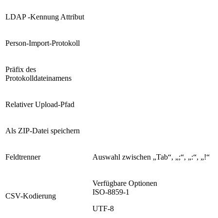
LDAP -Kennung Attribut
Person-Import-Protokoll
Präfix des
Protokolldateinamens
Relativer Upload-Pfad
Als ZIP-Datei speichern
Feldtrenner
Auswahl zwischen „Tab“, „;“, „:“, „!“
Verfügbare Optionen
ISO-8859-1
CSV-Kodierung
UTF-8