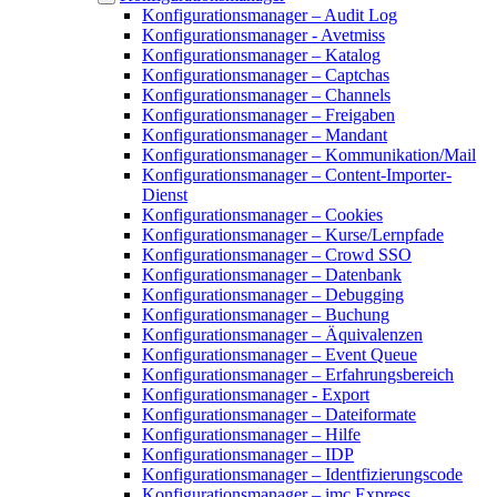
Konfigurationsmanager – Audit Log
Konfigurationsmanager - Avetmiss
Konfigurationsmanager – Katalog
Konfigurationsmanager – Captchas
Konfigurationsmanager – Channels
Konfigurationsmanager – Freigaben
Konfigurationsmanager – Mandant
Konfigurationsmanager – Kommunikation/Mail
Konfigurationsmanager – Content-Importer-
Dienst
Konfigurationsmanager – Cookies
Konfigurationsmanager – Kurse/Lernpfade
Konfigurationsmanager – Crowd SSO
Konfigurationsmanager – Datenbank
Konfigurationsmanager – Debugging
Konfigurationsmanager – Buchung
Konfigurationsmanager – Äquivalenzen
Konfigurationsmanager – Event Queue
Konfigurationsmanager – Erfahrungsbereich
Konfigurationsmanager - Export
Konfigurationsmanager – Dateiformate
Konfigurationsmanager – Hilfe
Konfigurationsmanager – IDP
Konfigurationsmanager – Identfizierungscode
Konfigurationsmanager – imc Express