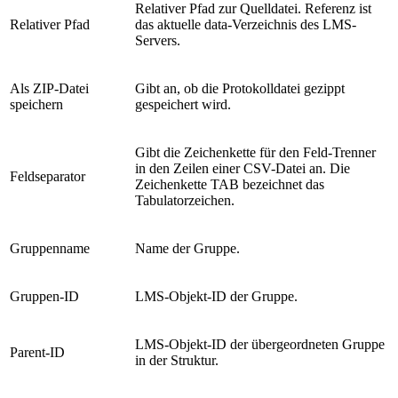
Relativer Pfad zur Quelldatei. Referenz ist
Relativer Pfad
das aktuelle data-Verzeichnis des LMS-
Servers.
Als ZIP-Datei
Gibt an, ob die Protokolldatei gezippt
speichern
gespeichert wird.
Gibt die Zeichenkette für den Feld-Trenner
in den Zeilen einer CSV-Datei an. Die
Feldseparator
Zeichenkette TAB bezeichnet das
Tabulatorzeichen.
Gruppenname
Name der Gruppe.
Gruppen-ID
LMS-Objekt-ID der Gruppe.
LMS-Objekt-ID der übergeordneten Gruppe
Parent-ID
in der Struktur.