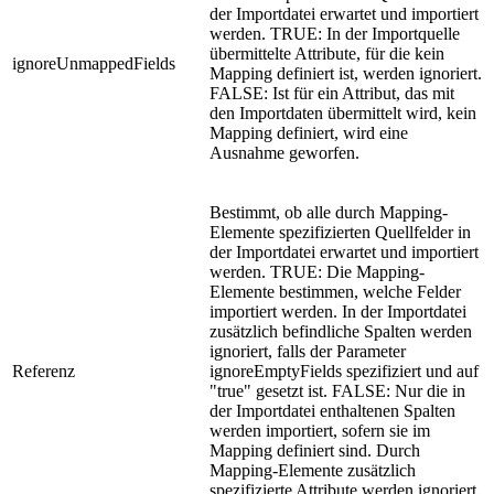
der Importdatei erwartet und importiert
werden. TRUE: In der Importquelle
übermittelte Attribute, für die kein
ignoreUnmappedFields
Mapping definiert ist, werden ignoriert.
FALSE: Ist für ein Attribut, das mit
den Importdaten übermittelt wird, kein
Mapping definiert, wird eine
Ausnahme geworfen.
Bestimmt, ob alle durch Mapping-
Elemente spezifizierten Quellfelder in
der Importdatei erwartet und importiert
werden. TRUE: Die Mapping-
Elemente bestimmen, welche Felder
importiert werden. In der Importdatei
zusätzlich befindliche Spalten werden
ignoriert, falls der Parameter
Referenz
ignoreEmptyFields spezifiziert und auf
"true" gesetzt ist. FALSE: Nur die in
der Importdatei enthaltenen Spalten
werden importiert, sofern sie im
Mapping definiert sind. Durch
Mapping-Elemente zusätzlich
spezifizierte Attribute werden ignoriert.