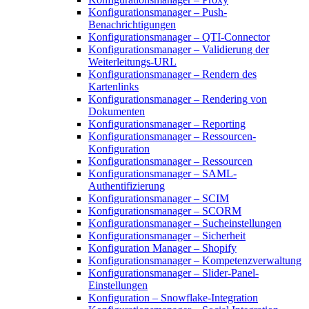
Konfigurationsmanager – Push-
Benachrichtigungen
Konfigurationsmanager – QTI-Connector
Konfigurationsmanager – Validierung der
Weiterleitungs-URL
Konfigurationsmanager – Rendern des
Kartenlinks
Konfigurationsmanager – Rendering von
Dokumenten
Konfigurationsmanager – Reporting
Konfigurationsmanager – Ressourcen-
Konfiguration
Konfigurationsmanager – Ressourcen
Konfigurationsmanager – SAML-
Authentifizierung
Konfigurationsmanager – SCIM
Konfigurationsmanager – SCORM
Konfigurationsmanager – Sucheinstellungen
Konfigurationsmanager – Sicherheit
Konfiguration Manager – Shopify
Konfigurationsmanager – Kompetenzverwaltung
Konfigurationsmanager – Slider-Panel-
Einstellungen
Konfiguration – Snowflake-Integration