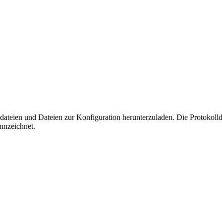
ateien und Dateien zur Konfiguration herunterzuladen. Die Protokollda
ennzeichnet.