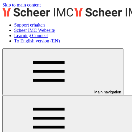
Skip to main content
Support erhalten
Scheer IMC Webseite
Learning Connect
To English version (EN)
Main navigation