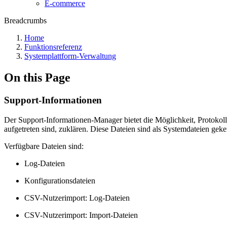
E-commerce
Breadcrumbs
Home
Funktionsreferenz
Systemplattform-Verwaltung
On this Page
Support-Informationen
Der Support-Informationen-Manager bietet die Möglichkeit, Protokolld
aufgetreten sind, zuklären. Diese Dateien sind als Systemdateien gek
Verfügbare Dateien sind:
Log-Dateien
Konfigurationsdateien
CSV-Nutzerimport: Log-Dateien
CSV-Nutzerimport: Import-Dateien