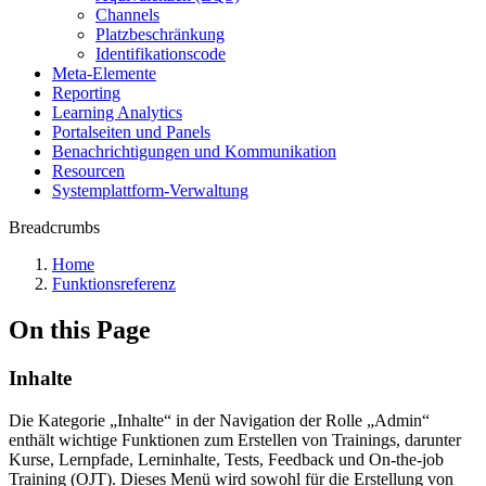
Channels
Platzbeschränkung
Identifikationscode
Meta-Elemente
Reporting
Learning Analytics
Portalseiten und Panels
Benachrichtigungen und Kommunikation
Resourcen
Systemplattform-Verwaltung
Breadcrumbs
Home
Funktionsreferenz
On this Page
Inhalte
Die Kategorie „Inhalte“ in der Navigation der Rolle „Admin“
enthält wichtige Funktionen zum Erstellen von Trainings, darunter
Kurse, Lernpfade, Lerninhalte, Tests, Feedback und On-the-job
Training (OJT). Dieses Menü wird sowohl für die Erstellung von