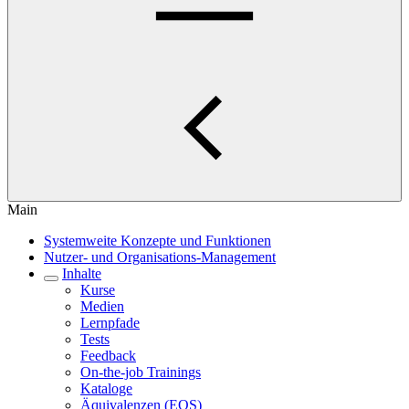
Main
Systemweite Konzepte und Funktionen
Nutzer- und Organisations-Management
Inhalte
Kurse
Medien
Lernpfade
Tests
Feedback
On-the-job Trainings
Kataloge
Äquivalenzen (EQS)