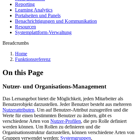
Reporting
Learning Analytics
Portalseiten und Panels
Benachrichtigungen und Kommunikation
Resourcen
Systemplattform-Verwaltung
Breadcrumbs
Home
Funktionsreferenz
On this Page
Nutzer- und Organisations-Management
Das Lernangebot bietet die Möglichkeit, jeden Mitarbeiter als
Benutzerobjekt darzustellen. Jeder Benutzer besteht aus mehreren
Nutzerattributen
. Um auf Benutzer-Attribut zuzugreifen und die
Werte für einen bestimmten Benutzer zu ändern, gibt es
verschiedene Arten von
Nutzer-Profilen
, die pro Rolle definiert
werden können. Um Rollen zu definieren und die
Organisationsstruktur darzustellen, können verschiedene Arten von
Gruppen verwendet werden:
Systemgruppen
,