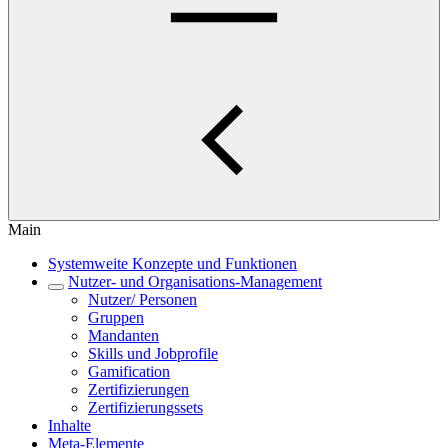
Main
Systemweite Konzepte und Funktionen
Nutzer- und Organisations-Management
Nutzer/ Personen
Gruppen
Mandanten
Skills und Jobprofile
Gamification
Zertifizierungen
Zertifizierungssets
Inhalte
Meta-Elemente