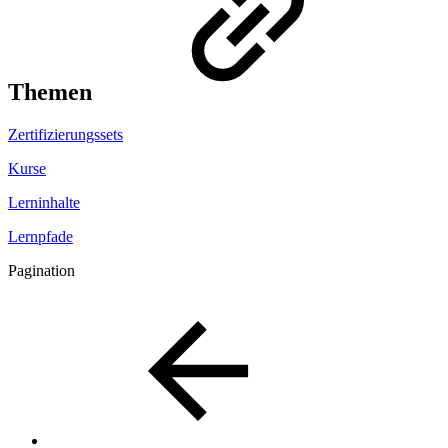
Themen
Zertifizierungssets
Kurse
Lerninhalte
Lernpfade
Pagination