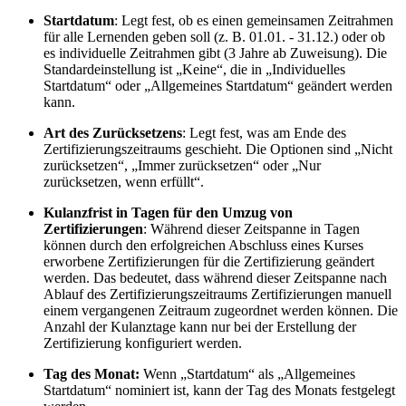
Startdatum
: Legt fest, ob es einen gemeinsamen Zeitrahmen
für alle Lernenden geben soll (z. B. 01.01. - 31.12.) oder ob
es individuelle Zeitrahmen gibt (3 Jahre ab Zuweisung). Die
Standardeinstellung ist „Keine“, die in „Individuelles
Startdatum“ oder „Allgemeines Startdatum“ geändert werden
kann.
Art des Zurücksetzens
: Legt fest, was am Ende des
Zertifizierungszeitraums geschieht. Die Optionen sind „Nicht
zurücksetzen“, „Immer zurücksetzen“ oder „Nur
zurücksetzen, wenn erfüllt“.
Kulanzfrist in Tagen für den Umzug von
Zertifizierungen
:
Während dieser Zeitspanne in Tagen
können durch den erfolgreichen Abschluss eines Kurses
erworbene Zertifizierungen für die Zertifizierung geändert
werden. Das bedeutet, dass während dieser Zeitspanne nach
Ablauf des Zertifizierungszeitraums Zertifizierungen manuell
einem vergangenen Zeitraum zugeordnet werden können. Die
Anzahl der Kulanztage kann nur bei der Erstellung der
Zertifizierung konfiguriert werden.
Tag des Monat:
Wenn „Startdatum“ als „Allgemeines
Startdatum“ nominiert ist, kann der Tag des Monats festgelegt