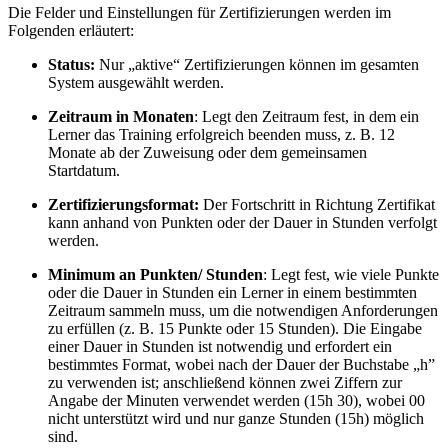
Die Felder und Einstellungen für Zertifizierungen werden im
Folgenden erläutert:
Status:
Nur „aktive“ Zertifizierungen können im gesamten
System ausgewählt werden.
Zeitraum in Monaten
: Legt den Zeitraum fest, in dem ein
Lerner das Training erfolgreich beenden muss, z. B. 12
Monate ab der Zuweisung oder dem gemeinsamen
Startdatum.
Zertifizierungsformat:
Der Fortschritt in Richtung Zertifikat
kann anhand von Punkten oder der Dauer in Stunden verfolgt
werden.
Minimum an Punkten/ Stunden
: Legt fest, wie viele Punkte
oder die Dauer in Stunden ein Lerner in einem bestimmten
Zeitraum sammeln muss, um die notwendigen Anforderungen
zu erfüllen (z. B. 15 Punkte oder 15 Stunden). Die Eingabe
einer Dauer in Stunden ist notwendig und erfordert ein
bestimmtes Format, wobei nach der Dauer der Buchstabe „h”
zu verwenden ist; anschließend können zwei Ziffern zur
Angabe der Minuten verwendet werden (15h 30), wobei 00
nicht unterstützt wird und nur ganze Stunden (15h) möglich
sind.