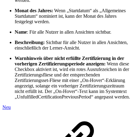
werden.
Monat des Jahres:
Wenn „Startdatum“ als „Allgemeines
Startdatum“ nominiert ist, kann der Monat des Jahres
festgelegt werden.
Name
: Für alle Nutzer in allen Ansichten sichtbar.
Beschreibung:
Sichtbar für alle Nutzer in allen Ansichten,
einschließlich der Lerner-Ansicht.
Warnhinweis über nicht erfüllte Zertifizierung in der
vorherigen Zertifizierungsperiode anzeigen:
Wenn diese
Checkbox aktiviert ist, wird ein rotes Ausrufezeichen in der
Zertifizierungsfliese und der entsprechenden
Zertifizierungsset-Fliese mit einer „On-Hover“-Erklärung
angezeigt, solange ein vorheriger Zertifizierungszeitraum
nicht erfüllt ist. Der „On-Hover“-Text kann im Systemtext
„UnfulfilledCertificationPreviousPeriod“ angepasst werden.
Neu