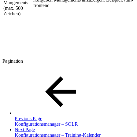
Mangements
frontend
(max. 500
Zeichen)
Pagination
Previous Page
Konfigurationsmanager – SOLR
Next Page
Konfigurationsmanager – Training-Kalender