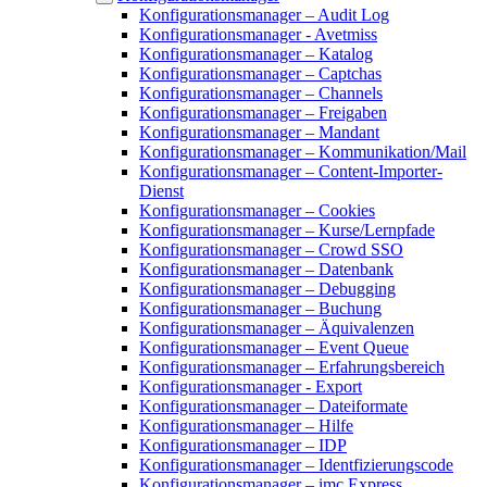
Konfigurationsmanager – Audit Log
Konfigurationsmanager - Avetmiss
Konfigurationsmanager – Katalog
Konfigurationsmanager – Captchas
Konfigurationsmanager – Channels
Konfigurationsmanager – Freigaben
Konfigurationsmanager – Mandant
Konfigurationsmanager – Kommunikation/Mail
Konfigurationsmanager – Content-Importer-
Dienst
Konfigurationsmanager – Cookies
Konfigurationsmanager – Kurse/Lernpfade
Konfigurationsmanager – Crowd SSO
Konfigurationsmanager – Datenbank
Konfigurationsmanager – Debugging
Konfigurationsmanager – Buchung
Konfigurationsmanager – Äquivalenzen
Konfigurationsmanager – Event Queue
Konfigurationsmanager – Erfahrungsbereich
Konfigurationsmanager - Export
Konfigurationsmanager – Dateiformate
Konfigurationsmanager – Hilfe
Konfigurationsmanager – IDP
Konfigurationsmanager – Identfizierungscode
Konfigurationsmanager – imc Express