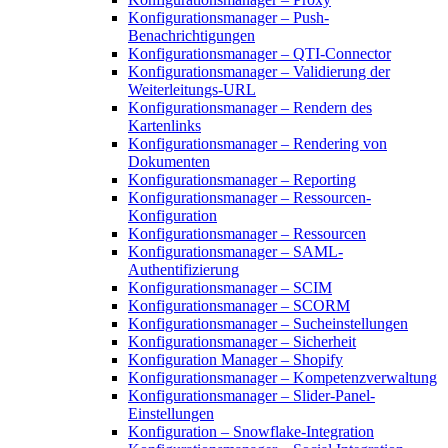
Konfigurationsmanager – Push-
Benachrichtigungen
Konfigurationsmanager – QTI-Connector
Konfigurationsmanager – Validierung der
Weiterleitungs-URL
Konfigurationsmanager – Rendern des
Kartenlinks
Konfigurationsmanager – Rendering von
Dokumenten
Konfigurationsmanager – Reporting
Konfigurationsmanager – Ressourcen-
Konfiguration
Konfigurationsmanager – Ressourcen
Konfigurationsmanager – SAML-
Authentifizierung
Konfigurationsmanager – SCIM
Konfigurationsmanager – SCORM
Konfigurationsmanager – Sucheinstellungen
Konfigurationsmanager – Sicherheit
Konfiguration Manager – Shopify
Konfigurationsmanager – Kompetenzverwaltung
Konfigurationsmanager – Slider-Panel-
Einstellungen
Konfiguration – Snowflake-Integration