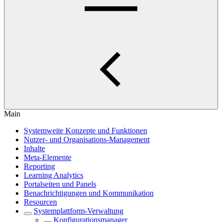
Main
Systemweite Konzepte und Funktionen
Nutzer- und Organisations-Management
Inhalte
Meta-Elemente
Reporting
Learning Analytics
Portalseiten und Panels
Benachrichtigungen und Kommunikation
Resourcen
Systemplattform-Verwaltung
Konfigurationsmanager