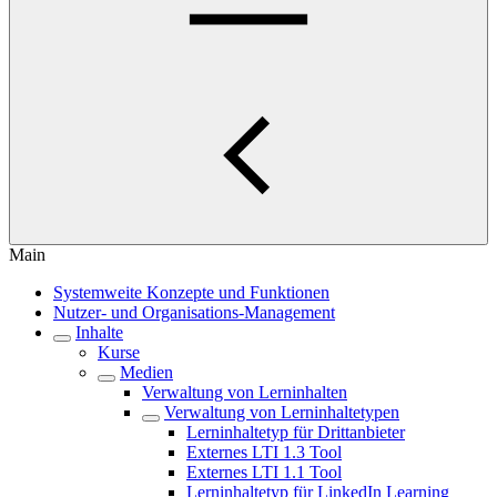
Main
Systemweite Konzepte und Funktionen
Nutzer- und Organisations-Management
Inhalte
Kurse
Medien
Verwaltung von Lerninhalten
Verwaltung von Lerninhaltetypen
Lerninhaltetyp für Drittanbieter
Externes LTI 1.3 Tool
Externes LTI 1.1 Tool
Lerninhaltetyp für LinkedIn Learning