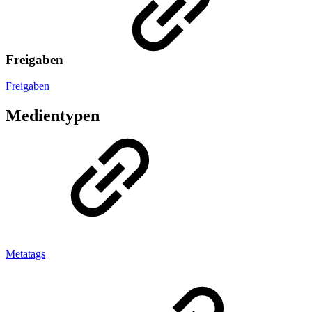
Freigaben
Freigaben
Medientypen
Metatags