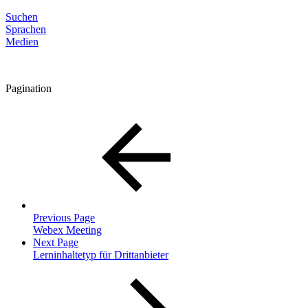
Suchen
Sprachen
Medien
Pagination
Previous Page
Webex Meeting
Next Page
Lerninhaltetyp für Drittanbieter