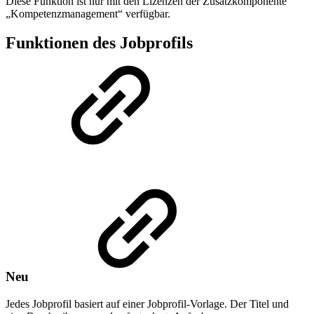
Diese Funktion ist nur mit den Lizenzen der Zusatzkomponente
„Kompetenzmanagement“ verfügbar.
Funktionen des Jobprofils
Neu
Jedes Jobprofil basiert auf einer Jobprofil-Vorlage. Der Titel und