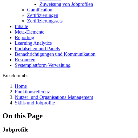
Zuweisung von Jobprofilen
Gamification
Zertifizierungen
Zertifizierungssets
Inhalte
Meta-Elemente
Reporting
Learning Analytics
Portalseiten und Panels
Benachrichtigungen und Kommunikation
Resourcen
Systemplattform-Verwaltung
Breadcrumbs
Home
Funktionsreferenz
Nutzer- und Organisations-Management
Skills und Jobprofile
On this Page
Jobprofile