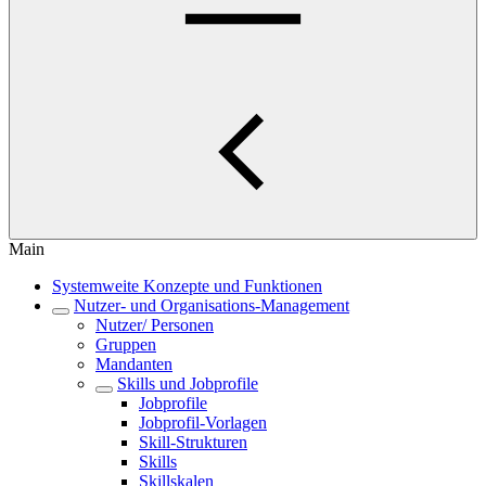
Main
Systemweite Konzepte und Funktionen
Nutzer- und Organisations-Management
Nutzer/ Personen
Gruppen
Mandanten
Skills und Jobprofile
Jobprofile
Jobprofil-Vorlagen
Skill-Strukturen
Skills
Skillskalen