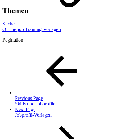
Themen
Suche
On-the-job Training-Vorlagen
Pagination
Previous Page
Skills und Jobprofile
Next Page
Jobprofil-Vorlagen