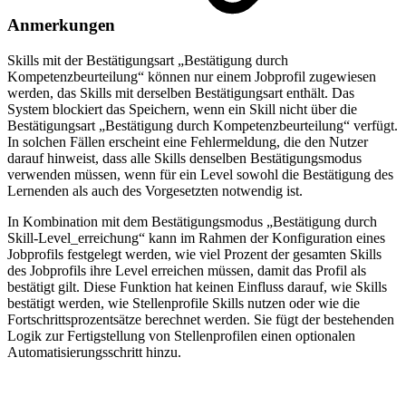
Anmerkungen
Skills mit der Bestätigungsart „Bestätigung durch
Kompetenzbeurteilung“ können nur einem Jobprofil zugewiesen
werden, das Skills mit derselben Bestätigungsart enthält. Das
System blockiert das Speichern, wenn ein Skill nicht über die
Bestätigungsart „Bestätigung durch Kompetenzbeurteilung“ verfügt.
In solchen Fällen erscheint eine Fehlermeldung, die den Nutzer
darauf hinweist, dass alle Skills denselben Bestätigungsmodus
verwenden müssen, wenn für ein Level sowohl die Bestätigung des
Lernenden als auch des Vorgesetzten notwendig ist.
In Kombination mit dem Bestätigungsmodus „Bestätigung durch
Skill-Level_erreichung“ kann im Rahmen der Konfiguration eines
Jobprofils festgelegt werden, wie viel Prozent der gesamten Skills
des Jobprofils ihre Level erreichen müssen, damit das Profil als
bestätigt gilt. Diese Funktion hat keinen Einfluss darauf, wie Skills
bestätigt werden, wie Stellenprofile Skills nutzen oder wie die
Fortschrittsprozentsätze berechnet werden. Sie fügt der bestehenden
Logik zur Fertigstellung von Stellenprofilen einen optionalen
Automatisierungsschritt hinzu.