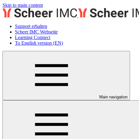
Skip to main content
Support erhalten
Scheer IMC Webseite
Learning Connect
To English version (EN)
Main navigation