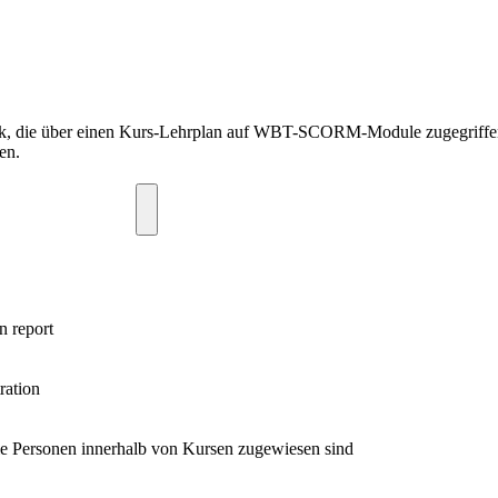
ück, die über einen Kurs-Lehrplan auf WBT-SCORM-Module zugegriffen
en.
n report
ration
e Personen innerhalb von Kursen zugewiesen sind