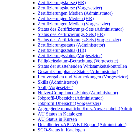
Zertifizierungskurse (HR)
Zertifizierungskurse (Vorgesetzter)
Zertifizierungen Medien (Administrator)
Zertifizierungen Medien (HR)
Zertifizierungen Medien (Vorgesetzter)
Status des Zertifizierungs-Sets (Administrator)
Status des Zertifizierungs-Sets (HR)
Status des Zertifizierungs-Sets (Vorgesetzter)
Zertifizierungsstatus (Administrator)
Zertifizierungsstatus (HR)
Zertifizierungsstatus (Vorgesetzter)
Fälligkeitsdatum-Betrachtung (Vorgesetzte)
Status der ausstehenden Wirksamkeitskontrollen
Gesamt-Compliance-Status (Administrator)
Lernvorgaben und Vormerkungen (Vorgesetzter)
Skills (Administrator)
Skill (Vorgesetzter)
Nutzer-Compliance -Status (Administrator)
Jobprofil-Übersicht (Administrator)
Jobprofil-Übersicht (Vorgesetzter)
Aggregierte monatliche Kurs-Anwesenheit (Admini
AU Status in Katalogen
AU-Status in Kursen
Detaillierter xAPI-WBT-Report (Administrator)
SCO-Status in Katalogen