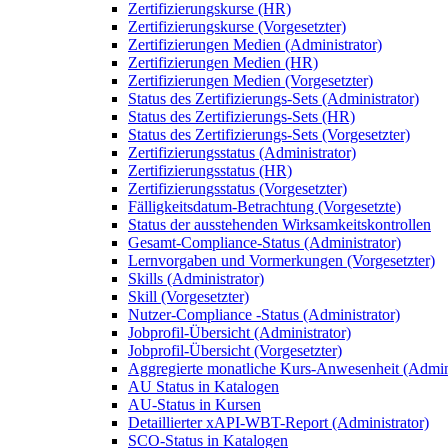
Zertifizierungskurse (HR)
Zertifizierungskurse (Vorgesetzter)
Zertifizierungen Medien (Administrator)
Zertifizierungen Medien (HR)
Zertifizierungen Medien (Vorgesetzter)
Status des Zertifizierungs-Sets (Administrator)
Status des Zertifizierungs-Sets (HR)
Status des Zertifizierungs-Sets (Vorgesetzter)
Zertifizierungsstatus (Administrator)
Zertifizierungsstatus (HR)
Zertifizierungsstatus (Vorgesetzter)
Fälligkeitsdatum-Betrachtung (Vorgesetzte)
Status der ausstehenden Wirksamkeitskontrollen
Gesamt-Compliance-Status (Administrator)
Lernvorgaben und Vormerkungen (Vorgesetzter)
Skills (Administrator)
Skill (Vorgesetzter)
Nutzer-Compliance -Status (Administrator)
Jobprofil-Übersicht (Administrator)
Jobprofil-Übersicht (Vorgesetzter)
Aggregierte monatliche Kurs-Anwesenheit (Admini
AU Status in Katalogen
AU-Status in Kursen
Detaillierter xAPI-WBT-Report (Administrator)
SCO-Status in Katalogen