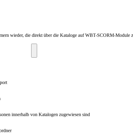
nehmern wieder, die direkt über die Kataloge auf WBT-SCORM-Module z
port
n
sonen innerhalb von Katalogen zugewiesen sind
ordner