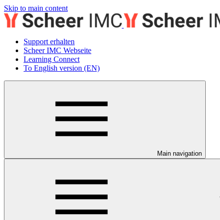
Skip to main content
Support erhalten
Scheer IMC Webseite
Learning Connect
To English version (EN)
Main navigation