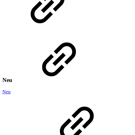
Neu
Neu