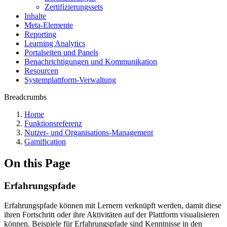
Zertifizierungssets
Inhalte
Meta-Elemente
Reporting
Learning Analytics
Portalseiten und Panels
Benachrichtigungen und Kommunikation
Resourcen
Systemplattform-Verwaltung
Breadcrumbs
Home
Funktionsreferenz
Nutzer- und Organisations-Management
Gamification
On this Page
Erfahrungspfade
Erfahrungspfade können mit Lernern verknüpft werden, damit diese
ihren Fortschritt oder ihre Aktivitäten auf der Plattform visualisieren
können. Beispiele für Erfahrungspfade sind Kenntnisse in den