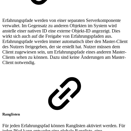
Erfahrungspfade werden von einer separaten Serverkomponente
verwaltet. Im Gegensatz zu anderen Objekten im System wird
anstelle einer nativen ID eine externe Objekt-ID angezeigt. Dies
wirkt sich auch auf die Freigabe von Erfahrungspfaden aus.
Erfahrungspfade werden immer automatisch über den Master-Client
des Nutzers freigegeben, der sie erstellt hat. Nutzer müssen dem
Client zugewiesen sein, um Erfahrungspfade eines anderen Master-
Clients sehen zu können. Dazu sind keine Änderungen am Master-
Client notwendig.
Ranglisten
Für jeden Erfahrungspfad können Ranglisten aktiviert werden. Für
jeden Pfad kann entweder eine globale Rangliste, eine