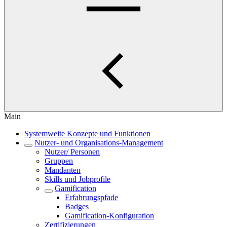
Main
Systemweite Konzepte und Funktionen
Nutzer- und Organisations-Management
Nutzer/ Personen
Gruppen
Mandanten
Skills und Jobprofile
Gamification
Erfahrungspfade
Badges
Gamification-Konfiguration
Zertifizierungen