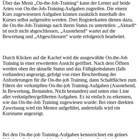
Über das Menü „On-the-Job-Training“ kann der Lerner auf beide
Arten von On-the-Job-Training-Aufgaben zugreifen. Die einem
Kurs zugewiesenen Aufgaben können zusätzlich innerhalb des
Kurses selbst aufgerufen werden. Drei Registerkarten dienen dazu,
die On-the-Job-Trainings nach ihrem Status zu unterteilen: „Aktuell“
ist noch nicht abgeschlossen, „Ausstehend“ wartet auf die
Bewertung und „Abgeschlossen“ wurde erfolgreich bearbeitet.
Durch Klicken auf die Kachel wird die ausgewählte On-the-Job
Training in einer erweiterten Ansicht geöffnet. Nach dem Öffnen
werden oben der aktuelle Status und das Fälligkeitsdatum (falls
vorhanden) angezeigt, gefolgt von einer Beschreibung der
Anforderungen für die On-the-job Training, dann Schaltflächen zum
Filtern der verknüpften On-the-job Training-Aufgaben (Ausstehend,
In Bewertung, Bestanden, Nicht bestanden) und unten eine Liste
aller verknüpften/gefilterten Aufgaben. Es ist einfach zu erkennen,
wie das On-the-Job Training zugewiesen wurde: Bei einer direkten
Zuweisung wird ein Mentor aufgeführt, andernfalls wird ein
Kursname angezeigt.
Bei den On-the-job Training-Aufgaben kennzeichnet ein grünes