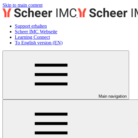
Skip to main content
Support erhalten
Scheer IMC Webseite
Learning Connect
To English version (EN)
Main navigation