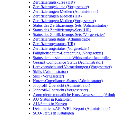
Zertifizierungskurse (HR)
Zertifizierungskurse (Vorgesetzter)
Zertifizierungen Medien (Administrator)
Zertifizierungen Medien (HR)
Zertifizierungen Medien (Vorgesetzter)
Status des Zertifizierungs-Sets (Administrator)
Status des Zertifizierungs-Sets (HR)
Status des Zertifizierungs-Sets (Vorgesetzter)
Zertifizierungsstatus (Administrator)
Zertifizierungsstatus (HR)
Zertifizierungsstatus (Vorgesetzter)
Fälligkeitsdatum-Betrachtung (Vorgesetzte)
Status der ausstehenden Wirksamkeitskontrollen
Gesamt-Compliance-Status (Administrator)
Lernvorgaben und Vormerkungen (Vorgesetzter)
Skills (Administrator)
Skill (Vorgesetzter)
Nutzer-Compliance -Status (Administrator)
Jobprofil-Übersicht (Administrator)
Jobprofil-Übersicht (Vorgesetzter)
Aggregierte monatliche Kurs-Anwesenheit (Admini
AU Status in Katalogen
AU-Status in Kursen
Detaillierter xAPI-WBT-Report (Administrator)
SCO-Status in Katalogen