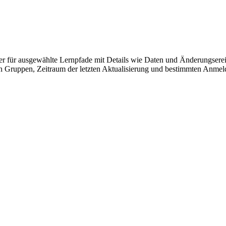
er für ausgewählte Lernpfade mit Details wie Daten und Änderungsereig
n Gruppen, Zeitraum der letzten Aktualisierung und bestimmten Anmeld