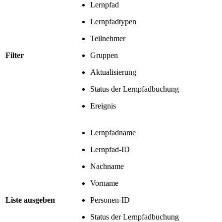
Lernpfad
Lernpfadtypen
Teilnehmer
Filter
Gruppen
Aktualisierung
Status der Lernpfadbuchung
Ereignis
Lernpfadname
Lernpfad-ID
Nachname
Vorname
Liste ausgeben
Personen-ID
Status der Lernpfadbuchung