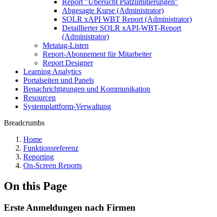
Report "Übersicht Platzlimitierungen"
Abgesagte Kurse (Administrator)
SOLR xAPI WBT Report (Administrator)
Detaillierter SOLR xAPI-WBT-Report
(Administrator)
Metatag-Listen
Report-Abonnement für Mitarbeiter
Report Designer
Learning Analytics
Portalseiten und Panels
Benachrichtigungen und Kommunikation
Resourcen
Systemplattform-Verwaltung
Breadcrumbs
Home
Funktionsreferenz
Reporting
On-Screen Reports
On this Page
Erste Anmeldungen nach Firmen