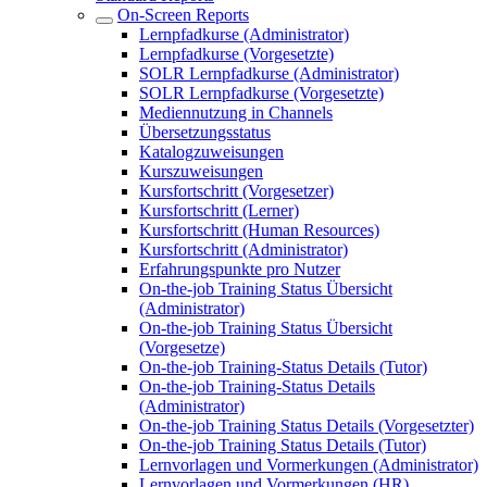
On-Screen Reports
Lernpfadkurse (Administrator)
Lernpfadkurse (Vorgesetzte)
SOLR Lernpfadkurse (Administrator)
SOLR Lernpfadkurse (Vorgesetzte)
Mediennutzung in Channels
Übersetzungsstatus
Katalogzuweisungen
Kurszuweisungen
Kursfortschritt (Vorgesetzer)
Kursfortschritt (Lerner)
Kursfortschritt (Human Resources)
Kursfortschritt (Administrator)
Erfahrungspunkte pro Nutzer
On-the-job Training Status Übersicht
(Administrator)
On-the-job Training Status Übersicht
(Vorgesetze)
On-the-job Training-Status Details (Tutor)
On-the-job Training-Status Details
(Administrator)
On-the-job Training Status Details (Vorgesetzter)
On-the-job Training Status Details (Tutor)
Lernvorlagen und Vormerkungen (Administrator)
Lernvorlagen und Vormerkungen (HR)