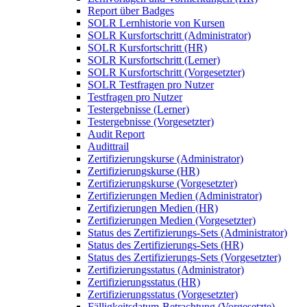
Report über Badges
SOLR Lernhistorie von Kursen
SOLR Kursfortschritt (Administrator)
SOLR Kursfortschritt (HR)
SOLR Kursfortschritt (Lerner)
SOLR Kursfortschritt (Vorgesetzter)
SOLR Testfragen pro Nutzer
Testfragen pro Nutzer
Testergebnisse (Lerner)
Testergebnisse (Vorgesetzter)
Audit Report
Audittrail
Zertifizierungskurse (Administrator)
Zertifizierungskurse (HR)
Zertifizierungskurse (Vorgesetzter)
Zertifizierungen Medien (Administrator)
Zertifizierungen Medien (HR)
Zertifizierungen Medien (Vorgesetzter)
Status des Zertifizierungs-Sets (Administrator)
Status des Zertifizierungs-Sets (HR)
Status des Zertifizierungs-Sets (Vorgesetzter)
Zertifizierungsstatus (Administrator)
Zertifizierungsstatus (HR)
Zertifizierungsstatus (Vorgesetzter)
Fälligkeitsdatum-Betrachtung (Vorgesetzte)