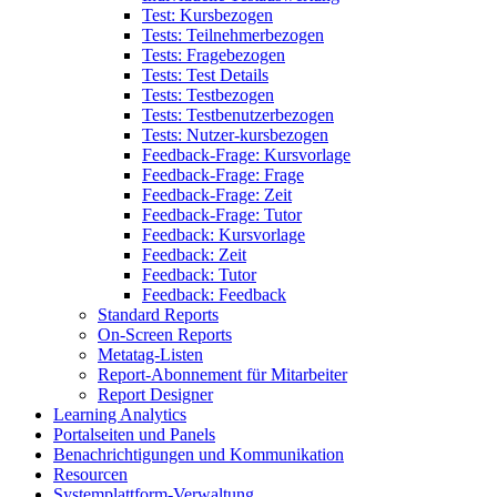
Test: Kursbezogen
Tests: Teilnehmerbezogen
Tests: Fragebezogen
Tests: Test Details
Tests: Testbezogen
Tests: Testbenutzerbezogen
Tests: Nutzer-kursbezogen
Feedback-Frage: Kursvorlage
Feedback-Frage: Frage
Feedback-Frage: Zeit
Feedback-Frage: Tutor
Feedback: Kursvorlage
Feedback: Zeit
Feedback: Tutor
Feedback: Feedback
Standard Reports
On-Screen Reports
Metatag-Listen
Report-Abonnement für Mitarbeiter
Report Designer
Learning Analytics
Portalseiten und Panels
Benachrichtigungen und Kommunikation
Resourcen
Systemplattform-Verwaltung