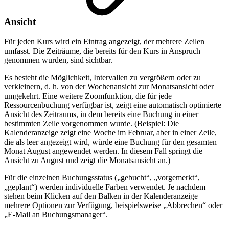
Ansicht
Für jeden Kurs wird ein Eintrag angezeigt, der mehrere Zeilen
umfasst. Die Zeiträume, die bereits für den Kurs in Anspruch
genommen wurden, sind sichtbar.
Es besteht die Möglichkeit, Intervallen zu vergrößern oder zu
verkleinern, d. h. von der Wochenansicht zur Monatsansicht oder
umgekehrt. Eine weitere Zoomfunktion, die für jede
Ressourcenbuchung verfügbar ist, zeigt eine automatisch optimierte
Ansicht des Zeitraums, in dem bereits eine Buchung in einer
bestimmten Zeile vorgenommen wurde. (Beispiel: Die
Kalenderanzeige zeigt eine Woche im Februar, aber in einer Zeile,
die als leer angezeigt wird, würde eine Buchung für den gesamten
Monat August angewendet werden. In diesem Fall springt die
Ansicht zu August und zeigt die Monatsansicht an.)
Für die einzelnen Buchungsstatus („gebucht“, „vorgemerkt“,
„geplant“) werden individuelle Farben verwendet. Je nachdem
stehen beim Klicken auf den Balken in der Kalenderanzeige
mehrere Optionen zur Verfügung, beispielsweise „Abbrechen“ oder
„E-Mail an Buchungsmanager“.