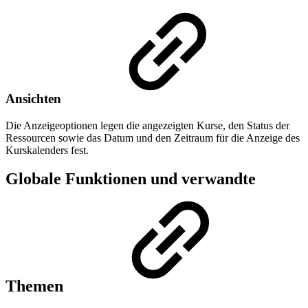
Ansichten
Die Anzeigeoptionen legen die angezeigten Kurse, den Status der
Ressourcen sowie das Datum und den Zeitraum für die Anzeige des
Kurskalenders fest.
Globale Funktionen und verwandte
Themen