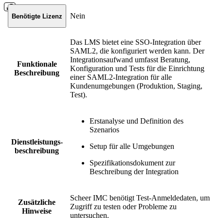
Nein
Benötigte Lizenz
Das LMS bietet eine SSO-Integration über
SAML2, die konfiguriert werden kann. Der
Integrationsaufwand umfasst Beratung,
Funktionale
Konfiguration und Tests für die Einrichtung
Beschreibung
einer SAML2-Integration für alle
Kundenumgebungen (Produktion, Staging,
Test).
Erstanalyse und Definition des
Szenarios
Dienstleistungs-
Setup für alle Umgebungen
beschreibung
Spezifikationsdokument zur
Beschreibung der Integration
Scheer IMC benötigt Test-Anmeldedaten, um
Zusätzliche
Zugriff zu testen oder Probleme zu
Hinweise
untersuchen.