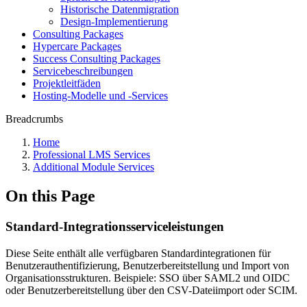
Historische Datenmigration
Design-Implementierung
Consulting Packages
Hypercare Packages
Success Consulting Packages
Servicebeschreibungen
Projektleitfäden
Hosting-Modelle und -Services
Breadcrumbs
Home
Professional LMS Services
Additional Module Services
On this Page
Standard-Integrationsserviceleistungen
Diese Seite enthält alle verfügbaren Standardintegrationen für
Benutzerauthentifizierung, Benutzerbereitstellung und Import von
Organisationsstrukturen. Beispiele: SSO über SAML2 und OIDC
oder Benutzerbereitstellung über den CSV-Dateiimport oder SCIM.