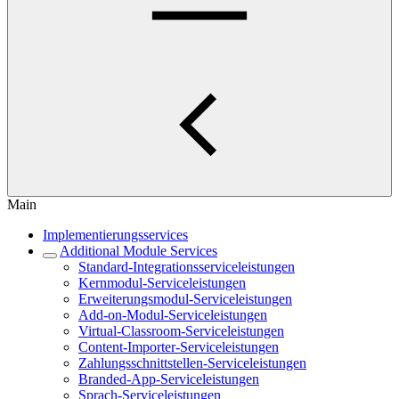
Main
Implementierungsservices
Additional Module Services
Standard-Integrationsserviceleistungen
Kernmodul-Serviceleistungen
Erweiterungsmodul-Serviceleistungen
Add-on-Modul-Serviceleistungen
Virtual-Classroom-Serviceleistungen
Content-Importer-Serviceleistungen
Zahlungsschnittstellen-Serviceleistungen
Branded-App-Serviceleistungen
Sprach-Serviceleistungen