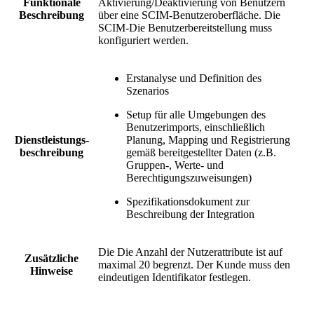
Funktionale
Aktivierung/Deaktivierung von Benutzern
Beschreibung
über eine SCIM-Benutzeroberfläche. Die
SCIM-Die Benutzerbereitstellung muss
konfiguriert werden.
Erstanalyse und Definition des
Szenarios
Setup für alle Umgebungen des
Benutzerimports, einschließlich
Dienstleistungs-
Planung, Mapping und Registrierung
beschreibung
gemäß bereitgestellter Daten (z.B.
Gruppen-, Werte- und
Berechtigungszuweisungen)
Spezifikationsdokument zur
Beschreibung der Integration
Die Die Anzahl der Nutzerattribute ist auf
Zusätzliche
maximal 20 begrenzt. Der Kunde muss den
Hinweise
eindeutigen Identifikator festlegen.