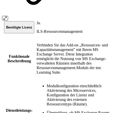
Ja.
Benötigte Lizenz
ILS-Ressourcenmanagement
Verbinden Sie das Add-on „Ressourcen- und
Kapazitätsmanagement” mit Ihrem MS
Exchange Server. Diese Integration
Funktionale
ermöglicht die Nutzung von MS Exchange-
Beschreibung
verwalteten Räumen innerhalb des
Ressourcenmanagement-Moduls der imc
Learning Suite.
Modulkonfiguration einschließlich
Aktivierung des Microservices,
Konfiguration der Lizenz und
Aktivierung des externen
Ressourcentyps (Räume).
Dienstleistungs-
Überprüfung, ob MS Exchange Rooms