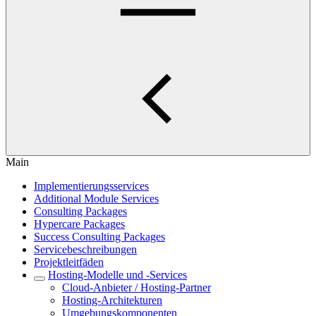
Main
Implementierungsservices
Additional Module Services
Consulting Packages
Hypercare Packages
Success Consulting Packages
Servicebeschreibungen
Projektleitfäden
Hosting-Modelle und -Services
Cloud-Anbieter / Hosting-Partner
Hosting-Architekturen
Umgebungskomponenten