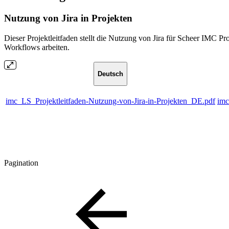
Nutzung von Jira in Projekten
Dieser Projektleitfaden stellt die Nutzung von Jira für Scheer IMC P
Workflows arbeiten.
Deutsch
imc_LS_Projektleitfaden-Nutzung-von-Jira-in-Projekten_DE.pdf
imc
Pagination