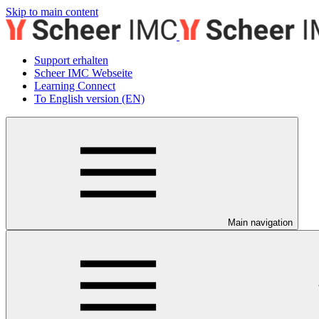
Skip to main content
Support erhalten
Scheer IMC Webseite
Learning Connect
To English version (EN)
Main navigation