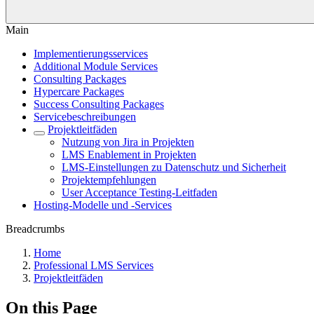
Main
Implementierungsservices
Additional Module Services
Consulting Packages
Hypercare Packages
Success Consulting Packages
Servicebeschreibungen
Projektleitfäden
Nutzung von Jira in Projekten
LMS Enablement in Projekten
LMS-Einstellungen zu Datenschutz und Sicherheit
Projektempfehlungen
User Acceptance Testing-Leitfaden
Hosting-Modelle und -Services
Breadcrumbs
Home
Professional LMS Services
Projektleitfäden
On this Page