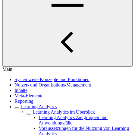
Main
Systemweite Konzepte und Funktionen
Nutzer- und Organisations-Management
Inhalte
Meta-Elemente
Reporting
Learning Analytics
Learning Analytics im Überblick
Learning Analytics Zielgruppen und
Anwendungsfälle
Voraussetzungen für die Nutzung von Learning
Analytics