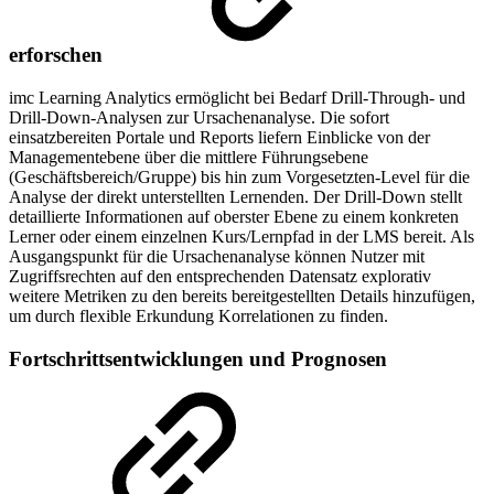
erforschen
imc Learning Analytics ermöglicht bei Bedarf Drill-Through- und
Drill-Down-Analysen zur Ursachenanalyse. Die sofort
einsatzbereiten Portale und Reports liefern Einblicke von der
Managementebene über die mittlere Führungsebene
(Geschäftsbereich/Gruppe) bis hin zum Vorgesetzten-Level für die
Analyse der direkt unterstellten Lernenden. Der Drill-Down stellt
detaillierte Informationen auf oberster Ebene zu einem konkreten
Lerner oder einem einzelnen Kurs/Lernpfad in der LMS bereit. Als
Ausgangspunkt für die Ursachenanalyse können Nutzer mit
Zugriffsrechten auf den entsprechenden Datensatz explorativ
weitere Metriken zu den bereits bereitgestellten Details hinzufügen,
um durch flexible Erkundung Korrelationen zu finden.
Fortschrittsentwicklungen und Prognosen