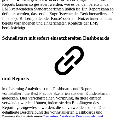
Reports können so gesteuert werden, wie es bei den bereits in der
LMS verwendeten Standardberichten üblich ist. Ein Report kann so
definiert werden, dass er die Zugriffsrechte des Berichterstellers auf
Inhalte (z. B. Lernpfade oder Kurse) oder auf Nutzer innerhalb des
bereits vorhandenen und eingerichteten Kontexts der LMS
berücksichtigt.
Schnellstart mit sofort einsatzbereiten Dashboards
und Reports
imc Learning Analytics ist mit Dashboards und Reports
vorinstalliert, die Best-Practice-Szenarien aus dem Kundenstamm
abdecken. Dies verschafft einen Vorsprung, da diese einfach
verwendet werden können, indem sie den Empfängern des
Reportings zugewiesen werden, die sie verwenden sollen. Die
detaillierte Beschreibung der vorinstallierten Dashboards und
Reports findet sich unter
Learning Analytics-Dashboards und