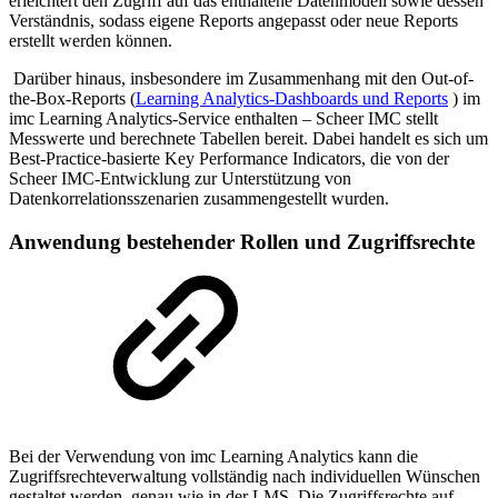
erleichtert den Zugriff auf das enthaltene Datenmodell sowie dessen
Verständnis, sodass eigene Reports angepasst oder neue Reports
erstellt werden können.
Darüber hinaus, insbesondere im Zusammenhang mit den Out-of-
the-Box-Reports (
Learning Analytics-Dashboards und Reports
) im
imc Learning Analytics-Service enthalten – Scheer IMC stellt
Messwerte und berechnete Tabellen bereit. Dabei handelt es sich um
Best-Practice-basierte Key Performance Indicators, die von der
Scheer IMC-Entwicklung zur Unterstützung von
Datenkorrelationsszenarien zusammengestellt wurden.
Anwendung bestehender Rollen und Zugriffsrechte
Bei der Verwendung von imc Learning Analytics kann die
Zugriffsrechteverwaltung vollständig nach individuellen Wünschen
gestaltet werden, genau wie in der LMS. Die Zugriffsrechte auf