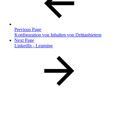
Previous Page
Konfiguration von Inhalten von Drittanbietern
Next Page
LinkedIn - Learning