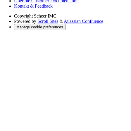
Über die Customer Documentation
Kontakt & Feedback
Copyright
Scheer IMC
Powered by
Scroll Sites
&
Atlassian Confluence
Manage cookie preferences