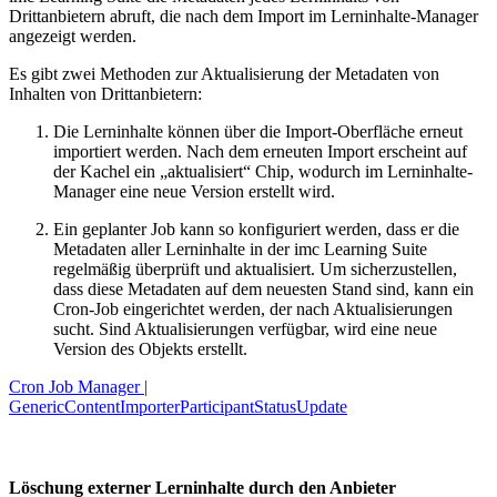
Drittanbietern abruft, die nach dem Import im Lerninhalte-Manager
angezeigt werden.
Es gibt zwei Methoden zur Aktualisierung der Metadaten von
Inhalten von Drittanbietern:
Die Lerninhalte können über die Import-Oberfläche erneut
importiert werden. Nach dem erneuten Import erscheint auf
der Kachel ein „aktualisiert“ Chip, wodurch im Lerninhalte-
Manager eine neue Version erstellt wird.
Ein geplanter Job kann so konfiguriert werden, dass er die
Metadaten aller Lerninhalte in der imc Learning Suite
regelmäßig überprüft und aktualisiert. Um sicherzustellen,
dass diese Metadaten auf dem neuesten Stand sind, kann ein
Cron-Job eingerichtet werden, der nach Aktualisierungen
sucht. Sind Aktualisierungen verfügbar, wird eine neue
Version des Objekts erstellt.
Cron Job Manager |
GenericContentImporterParticipantStatusUpdate
Löschung externer Lerninhalte durch den Anbieter