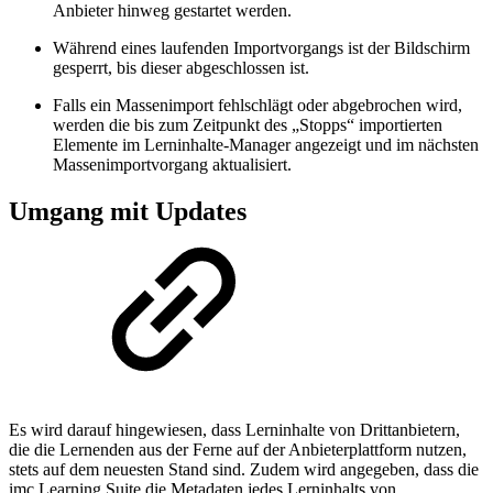
Anbieter hinweg gestartet werden.
Während eines laufenden Importvorgangs ist der Bildschirm
gesperrt, bis dieser abgeschlossen ist.
Falls ein Massenimport fehlschlägt oder abgebrochen wird,
werden die bis zum Zeitpunkt des „Stopps“ importierten
Elemente im Lerninhalte-Manager angezeigt und im nächsten
Massenimportvorgang aktualisiert.
Umgang mit Updates
Es wird darauf hingewiesen, dass Lerninhalte von Drittanbietern,
die die Lernenden aus der Ferne auf der Anbieterplattform nutzen,
stets auf dem neuesten Stand sind. Zudem wird angegeben, dass die
imc Learning Suite die Metadaten jedes Lerninhalts von