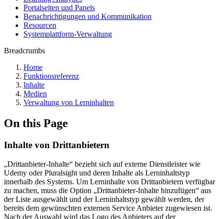
Portalseiten und Panels
Benachrichtigungen und Kommunikation
Resourcen
Systemplattform-Verwaltung
Breadcrumbs
Home
Funktionsreferenz
Inhalte
Medien
Verwaltung von Lerninhalten
On this Page
Inhalte von Drittanbietern
„Drittanbieter-Inhalte“ bezieht sich auf externe Dienstleister wie
Udemy oder Pluralsight und deren Inhalte als Lerninhaltstyp
innerhalb des Systems. Um Lerninhalte von Drittanbietern verfügbar
zu machen, muss die Option „Drittanbieter-Inhalte hinzufügen“ aus
der Liste ausgewählt und der Lerninhaltstyp gewählt werden, der
bereits dem gewünschten externen Service Anbieter zugewiesen ist.
Nach der Auswahl wird das Logo des Anbieters auf der