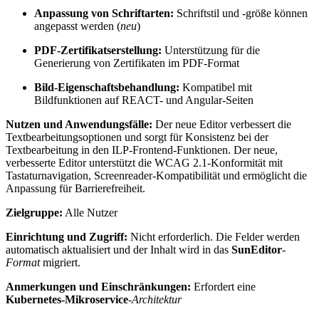
Anpassung von Schriftarten:
Schriftstil und -größe können
angepasst werden (
neu
)
PDF-Zertifikatserstellung:
Unterstützung für die
Generierung von Zertifikaten im PDF-Format
Bild-Eigenschaftsbehandlung:
Kompatibel mit
Bildfunktionen auf REACT- und Angular-Seiten
Nutzen und Anwendungsfälle:
Der neue Editor verbessert die
Textbearbeitungsoptionen und sorgt für Konsistenz bei der
Textbearbeitung in den ILP-Frontend-Funktionen. Der neue,
verbesserte Editor unterstützt die WCAG 2.1-Konformität mit
Tastaturnavigation, Screenreader-Kompatibilität und ermöglicht die
Anpassung für Barrierefreiheit.
Zielgruppe:
Alle Nutzer
Einrichtung und Zugriff:
Nicht erforderlich. Die Felder werden
automatisch aktualisiert und der Inhalt wird in das
SunEditor
-
Format
migriert.
Anmerkungen und Einschränkungen:
Erfordert eine
Kubernetes-Mikroservice
-
Architektur