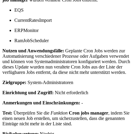
EQS
CurrentRatesImport
ERPMonitor
RamJobScheduler
Nutzen und Anwendungsfälle:
Geplante Cron Jobs werden zur
Automatisierung verschiedener Prozesse oder Aufgaben verwendet
und können von Systemadministratoren konfiguriert werden. Durch
dieses Update wurden nun veraltete Cron Jobs aus der Liste der
verfügbaren Jobs entfernt, da diese nicht mehr unterstützt werden.
Zielgruppe:
System-Administratoren
Einrichtung und Zugriff:
Nicht erforderlich
Anmerkungen und Einschränkungen:
-
Test:
Überprüfen Sie die
Funktion
Cron jobs manager
, indem Sie
einen neuen Job erstellen, um sicherzustellen, dass die genannten
Einträge nicht mehr in der Liste sind.
Risikobewertung:
Niedrig