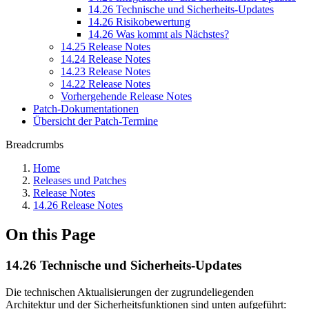
14.26 Technische und Sicherheits-Updates
14.26 Risikobewertung
14.26 Was kommt als Nächstes?
14.25 Release Notes
14.24 Release Notes
14.23 Release Notes
14.22 Release Notes
Vorhergehende Release Notes
Patch-Dokumentationen
Übersicht der Patch-Termine
Breadcrumbs
Home
Releases und Patches
Release Notes
14.26 Release Notes
On this Page
14.26 Technische und Sicherheits-Updates
Die technischen Aktualisierungen der zugrundeliegenden
Architektur und der Sicherheitsfunktionen sind unten aufgeführt: