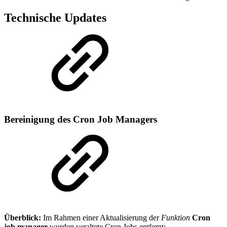
Technische Updates
Bereinigung des Cron Job Managers
Überblick:
Im Rahmen einer Aktualisierung der
Funktion
Cron
job manager
wurden veraltete Cron Jobs entfernt: