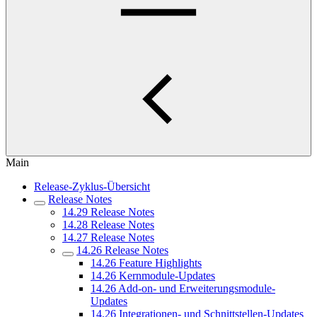
Main
Release-Zyklus-Übersicht
Release Notes
14.29 Release Notes
14.28 Release Notes
14.27 Release Notes
14.26 Release Notes
14.26 Feature Highlights
14.26 Kernmodule-Updates
14.26 Add-on- und Erweiterungsmodule-
Updates
14.26 Integrationen- und Schnittstellen-Updates