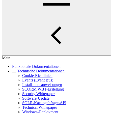
Main
Funktionale Dokumentationen
Technische Dokumentationen
Cookie-Richtlinien
Events (Event Bus)
Installationsanweisungen
SCORM WBT-Erstellung
Security Whitepaper
Software-Update
SOLR-Katalogabfrage-API
Technical Whitepaper
Windows-Deployment