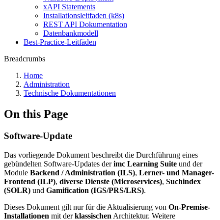
xAPI Statements
Installationsleitfaden (k8s)
REST API Dokumentation
Datenbankmodell
Best-Practice-Leitfäden
Breadcrumbs
Home
Administration
Technische Dokumentationen
On this Page
Software-Update
Das vorliegende Dokument beschreibt die Durchführung eines
gebündelten Software-Updates der
imc Learning Suite
und der
Module
Backend / Administration (ILS)
,
Lerner- und Manager-
Frontend (ILP)
,
diverse Dienste (Microservices)
,
Suchindex
(SOLR)
und
Gamification (IGS/PRS/LRS)
.
Dieses Dokument gilt nur für die Aktualisierung von
On-Premise-
Installationen
mit der
klassischen
Architektur. Weitere