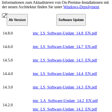
Informationen zum Aktualisieren von On-Premise-Installationen mit
der neuen Architektur finden Sie unter
Windows-Depolyment
.
Ab Version
Software Update
14.8.0
imc_LS_Software-Update_14.8_EN.pdf
14.6.0
imc_LS_Software-Update_14.7_EN.pdf
14.5.0
imc_LS_Software-Update_14.5_EN.pdf
14.4.0
imc_LS_Software-Update_14.4_EN.pdf
14.3.0
imc_LS_Software-Update_14.3_EN.pdf
imc_LA_Software-Update_14.2_EN.pdf
14.2.0
imc_LS_Software-Update_14.2_EN.pdf